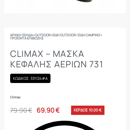
ΑΡΧΙΚΉ ΣΕΛΊΔΑ
›
OUTDOOR
›
ΕΙΔΗ OUTDOOR / ΕΙΔΗ CAMPING
›
ΠΡΟΪΌΝΤΑ ΕΠΙΒΊΩΣΗΣ
CLIMAX – ΜΑΣΚΑ
ΚΕΦΑΛΗΣ ΑΕΡΙΩΝ 731
ΚΩΔΙΚΟΣ: 331124#A
Climax
79.90
€
69.90
€
ΚΕΡΔΟΣ 10.00 €