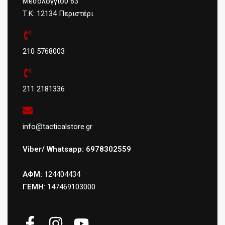
Μεσολογγίου 63
Τ.Κ: 12134 Περιστέρι
210 5768003
211 2181336
info@tacticalstore.gr
Viber/ Whatsapp: 6978302559
ΑΦΜ:
124404434
ΓΕΜΗ
: 147469103000