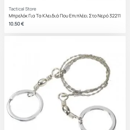
Tactical Store
Μπρελόκ Για Τα Κλειδιά Που Επιπλέει Στο Νερό 32211
10.50
€