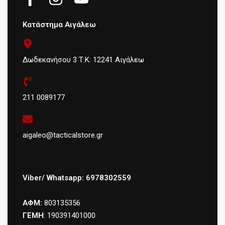
Κατάστημα Αιγάλεω
Δωδεκανήσου 3 Τ.Κ: 12241 Αιγάλεω
211 0089177
aigaleo@tacticalstore.gr
Viber/ Whatsapp: 6978302559
ΑΦΜ:
803135356
ΓΕΜΗ
: 190391401000