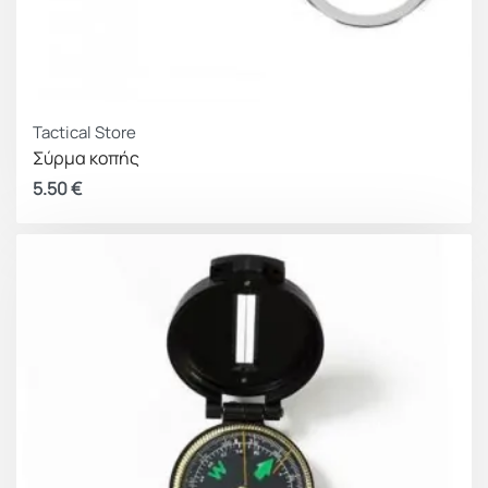
Tactical Store
Σύρμα κοπής
5.50
€