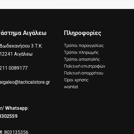
τάστημα Αιγάλεω
Πληροφορίες
Τρόποι παραγγελίας
Δωδεκανήσου 3 Τ.Κ:
Τρόποι πληρωμής
12241 Αιγάλεω
Τρόποι αποστολής
Πολιτική επιστροφών
211 0089177
Πολιτική απορρήτου
Όροι χρήσης
aigaleo@tacticalstore.gr
wishlist
r/ Whatsapp:
8302559
:
803135356