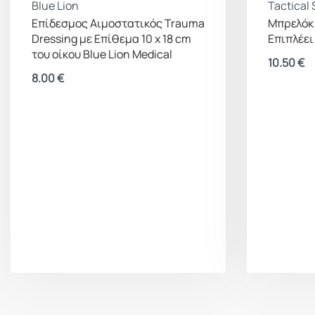
Blue Lion
Tactical 
Επίδεσμος Αιμοστατικός Trauma
Μπρελόκ 
Dressing με Επίθεμα 10 x 18 cm
Επιπλέει
του οίκου Blue Lion Medical
10.50
€
8.00
€