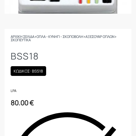
ΑΡΧΙΚΉ ΣΕΛΊΔΑ
›
ΟΠΛΑ - ΚΥΝΗΓΙ - ΣΚΟΠΟΒΟΛΗ
›
ΑΞΕΣΟΥΑΡ ΟΠΛΩΝ
›
ΣΚΟΠΕΥΤΙΚΆ
BSS18
ΚΩΔΙΚΟΣ: BSS18
LPA
80.00
€