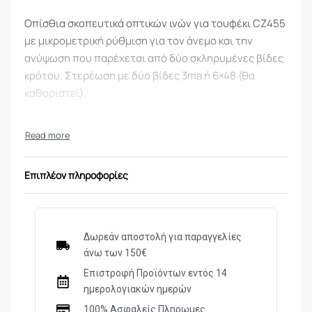
Οπίσθια σκοπευτικά οπτικών ινών για τουφέκι CZ455
με μικρομετρική ρύθμιση για τον άνεμο και την
ανύψωση που παρέχεται από δύο σκληρυμένες βίδες
κρότου. Στερέωση με δύο βίδες 3ma ή 6×48 (θα
καθοριστεί).
Επιπλέον πληροφορίες
Δωρεάν αποστολή για παραγγελίες
άνω των 150€
Επιστροφή Προϊόντων εντός 14
ημερολογιακών ημερών
100% Ασφαλείς Πληρωμες