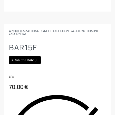
ΑΡΧΙΚΉ ΣΕΛΊΔΑ
›
ΟΠΛΑ - ΚΥΝΗΓΙ - ΣΚΟΠΟΒΟΛΗ
›
ΑΞΕΣΟΥΑΡ ΟΠΛΩΝ
›
ΣΚΟΠΕΥΤΙΚΆ
BAR15F
ΚΩΔΙΚΟΣ: BAR15F
LPA
70.00
€