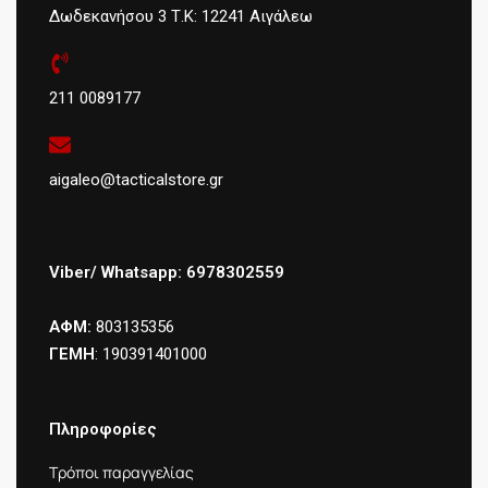
Δωδεκανήσου 3 Τ.Κ: 12241 Αιγάλεω
211 0089177
aigaleo@tacticalstore.gr
Viber/ Whatsapp: 6978302559
ΑΦΜ:
803135356
ΓΕΜΗ
: 190391401000
Πληροφορίες
Τρόποι παραγγελίας