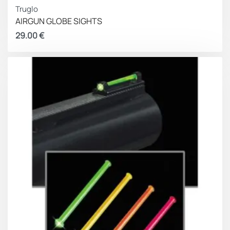
Truglo
AIRGUN GLOBE SIGHTS
29.00
€