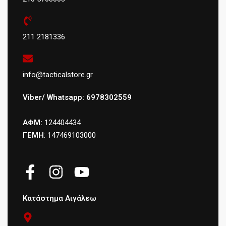
211 2181336
info@tacticalstore.gr
Viber/ Whatsapp: 6978302559
ΑΦΜ:
124404434
ΓΕΜΗ
: 147469103000
Κατάστημα Αιγάλεω