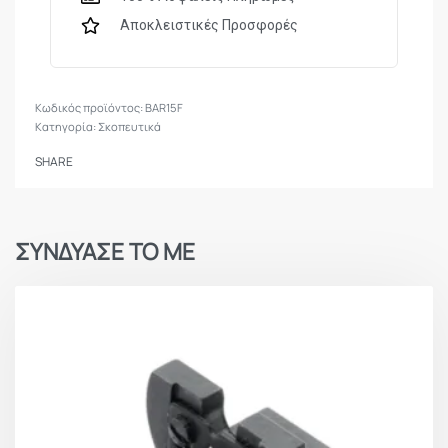
Αποκλειστικές Προσφορές
BAR15F
Κατηγορία:
Σκοπευτικά
SHARE
ΣΥΝΔΥΑΣΕ ΤΟ ΜΕ