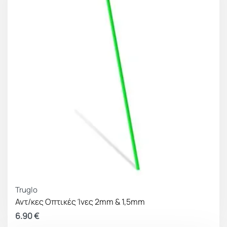
Truglo
Αντ/κες Οπτικές Ίνες 2mm & 1,5mm
6.90
€