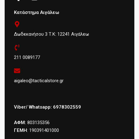
Κατάστημα Αιγάλεω
Δωδεκανήσου 3 Τ.Κ: 12241 Αιγάλεω
211 0089177
aigaleo@tacticalstore.gr
Viber/ Whatsapp: 6978302559
ΑΦΜ:
803135356
ΓΕΜΗ
: 190391401000