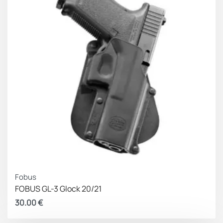
Fobus
FOBUS GL-3 Glock 20/21
30.00
€