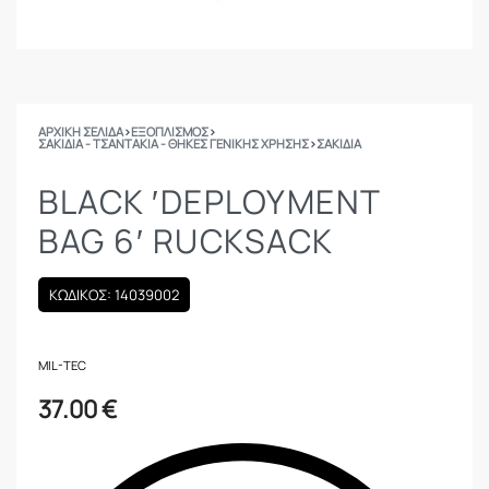
ΑΡΧΙΚΉ ΣΕΛΊΔΑ
›
ΕΞΟΠΛΙΣΜΟΣ
›
ΣΑΚΊΔΙΑ - ΤΣΑΝΤΆΚΙΑ - ΘΉΚΕΣ ΓΕΝΙΚΉΣ ΧΡΉΣΗΣ
›
ΣΑΚΊΔΙΑ
BLACK ′DEPLOYMENT
BAG 6′ RUCKSACK
ΚΩΔΙΚΟΣ: 14039002
MIL-TEC
37.00
€