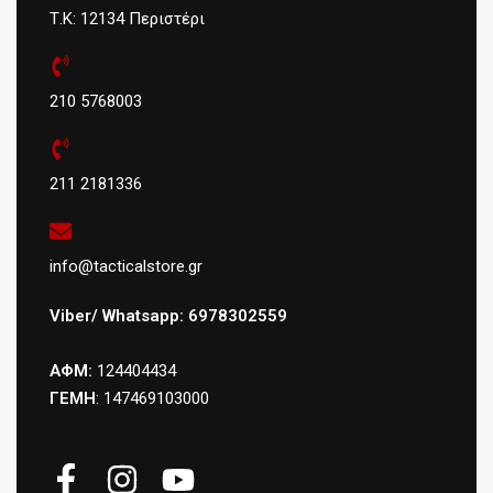
Τ.Κ: 12134 Περιστέρι
210 5768003
211 2181336
info@tacticalstore.gr
Viber/ Whatsapp: 6978302559
ΑΦΜ:
124404434
ΓΕΜΗ
: 147469103000