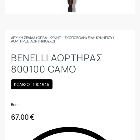
ΑΡΧΙΚΉ ΣΕΛΊΔΑ
›
ΟΠΛΑ - ΚΥΝΗΓΙ - ΣΚΟΠΟΒΟΛΗ
›
ΕΙΔΗ ΚΥΝΗΓΙΟΥ
›
ΑΟΡΤΉΡΕΣ-ΑΟΡΤΗΡΙΟΎΧΟΙ
BENELLI ΑΟΡΤΗΡΑΣ
800100 CAMO
ΚΩΔΙΚΟΣ: 1004945
Benelli
67.00
€