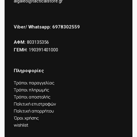
aigaleo@tacticalstore.gr
Viber/ Whatsapp: 6978302559
ΑΦΜ:
803135356
ΓΕΜΗ
: 190391401000
Πληροφορίες
Τρόποι παραγγελίας
Τρόποι πληρωμής
Τρόποι αποστολής
Πολιτική επιστροφών
Πολιτική απορρήτου
Όροι χρήσης
wishlist