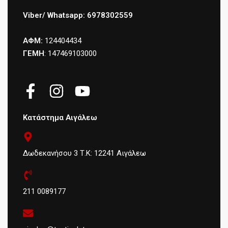
Viber/ Whatsapp: 6978302559
ΑΦΜ:
124404434
ΓΕΜΗ
: 147469103000
Κατάστημα Αιγάλεω
Δωδεκανήσου 3 Τ.Κ: 12241 Αιγάλεω
211 0089177