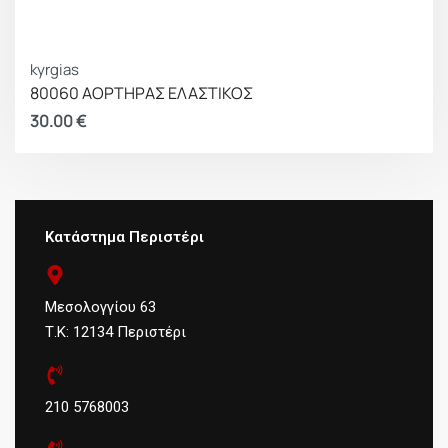
kyrgias
80060 ΑΟΡΤΗΡΑΣ ΕΛΑΣΤΙΚΟΣ
30.00
€
Κατάστημα Περιστέρι
Μεσολογγίου 63
Τ.Κ: 12134 Περιστέρι
210 5768003