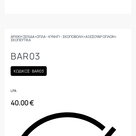
ΑΡΧΙΚΉ ΣΕΛΊΔΑ
›
ΟΠΛΑ - ΚΥΝΗΓΙ - ΣΚΟΠΟΒΟΛΗ
›
ΑΞΕΣΟΥΑΡ ΟΠΛΩΝ
›
ΣΚΟΠΕΥΤΙΚΆ
BAR03
ΚΩΔΙΚΟΣ: BAR03
LPA
40.00
€