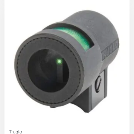
Truglo