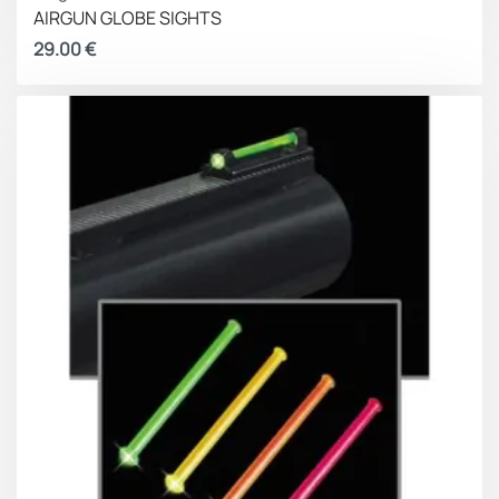
AIRGUN GLOBE SIGHTS
29.00
€