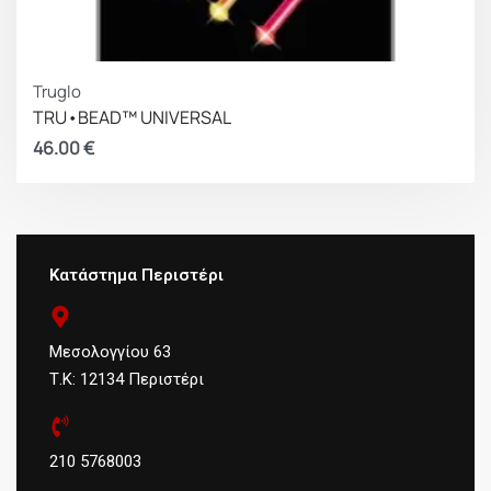
Truglo
TRU•BEAD™ UNIVERSAL
46.00
€
Κατάστημα Περιστέρι
Μεσολογγίου 63
Τ.Κ: 12134 Περιστέρι
210 5768003