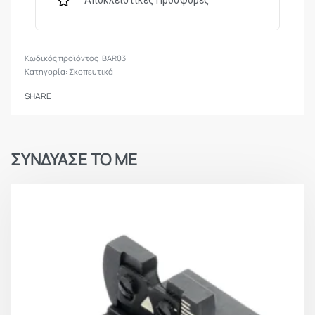
Αποκλειστικές Προσφορές
BAR03
Κατηγορία:
Σκοπευτικά
SHARE
ΣΥΝΔΥΑΣΕ ΤΟ ΜΕ