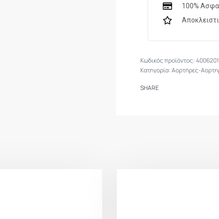
100% Ασφα
Αποκλειστ
400620
Κατηγορία:
Αορτήρες-Αορτη
SHARE