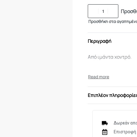
Προσθή
Προσθήκη στα αγαπημέν
Περιγραφή
Από ιμάντα χοντρό.
Επιπλέον πληροφορίε
Δωρεάν απο
Επιστροφή 