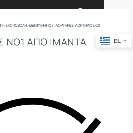
0
ΓΙ - ΣΚΟΠΟΒΟΛΗ
›
ΕΙΔΗ ΚΥΝΗΓΙΟΥ
›
ΑΟΡΤΉΡΕΣ-ΑΟΡΤΗΡΙΟΎΧΟΙ
Ι ΕΙΜΑΣΤΕ
ΕΠΙΚΟΙΝΩΝΙΑ
 ΝΟ1 ΑΠΟ ΙΜΑΝΤΑ
EL
ΣΩΜΑΤΑ ΑΣΦΑΛΕΙΑΣ
OUTDOOR