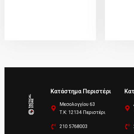
Κατάστημα Περιστέρι
Κα
Μεσολογγίου 63
Τ.Κ: 12134 Περιστέρι
210 5768003