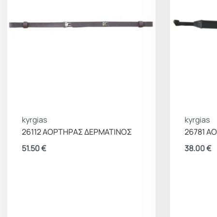
kyrgias
kyrgias
26112 ΑΟΡΤΗΡΑΣ ΔΕΡΜΑΤΙΝΟΣ
26781 Α
51.50
€
38.00
€