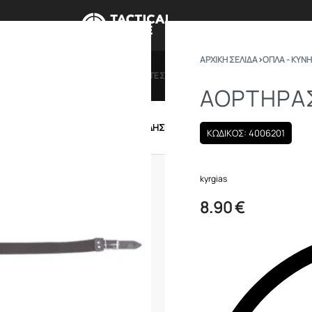
ΑΡΧΙΚΉ ΣΕΛΊΔΑ
›
ΟΠΛΑ - ΚΥΝΗ
ΠΡΟΣΦΟΡΕΣ
ΔΩΡΟΚΑΡΤΕΣ
BRANDS
ΠΟΙΟ
ΑΟΡΤΗΡΑΣ
IRSOFT
ΕΝΔΥΣΗ – ΥΠΟΔΗΣΗ
ΕΞΟΠΛΙΣΜΟΣ
ΚΩΔΙΚΟΣ: 4006201
kyrgias
8.90
€