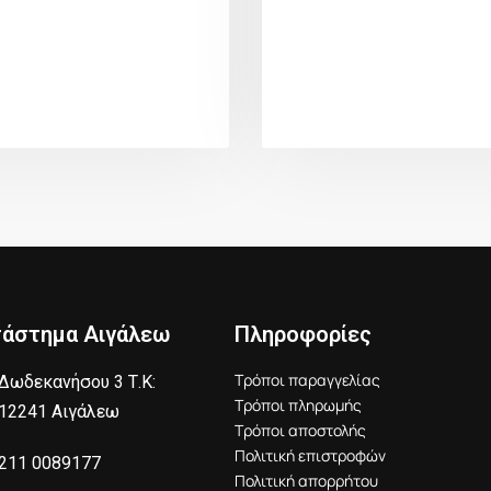
τάστημα Αιγάλεω
Πληροφορίες
Τρόποι παραγγελίας
Δωδεκανήσου 3 Τ.Κ:
Τρόποι πληρωμής
12241 Αιγάλεω
Τρόποι αποστολής
Πολιτική επιστροφών
211 0089177
Πολιτική απορρήτου