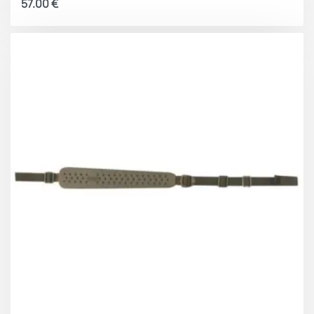
57.00
€