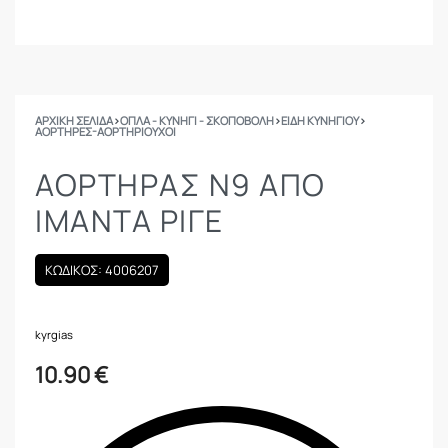
ΑΡΧΙΚΉ ΣΕΛΊΔΑ
›
ΟΠΛΑ - ΚΥΝΗΓΙ - ΣΚΟΠΟΒΟΛΗ
›
ΕΙΔΗ ΚΥΝΗΓΙΟΥ
›
ΑΟΡΤΉΡΕΣ-ΑΟΡΤΗΡΙΟΎΧΟΙ
ΑΟΡΤΗΡΑΣ Ν9 ΑΠΟ
ΙΜΑΝΤΑ ΡΙΓΕ
ΚΩΔΙΚΟΣ: 4006207
kyrgias
10.90
€