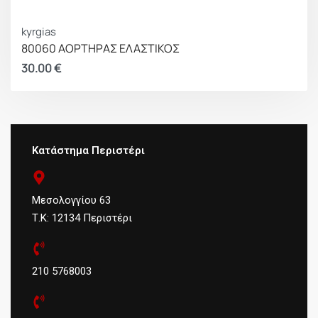
kyrgias
80060 ΑΟΡΤΗΡΑΣ ΕΛΑΣΤΙΚΟΣ
30.00
€
Κατάστημα Περιστέρι
Μεσολογγίου 63
Τ.Κ: 12134 Περιστέρι
210 5768003