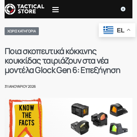
0
EL
ΧΩΡΊΣ ΚΑΤΗΓΟΡΊΑ
Ποια σκοπευτικά κόκκινης
κουκκίδας ταιριάζουν στα νέα
μοντέλα Glock Gen 6: Επεξήγηση
31 ΙΑΝΟΥΑΡΊΟΥ 2026