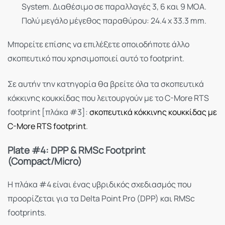
System. Διαθέσιμο σε παραλλαγές 3, 6 και 9 MOA.
Πολύ μεγάλο μέγεθος παραθύρου: 24.4 x 33.3 mm.
Μπορείτε επίσης να επιλέξετε οποιοδήποτε άλλο
σκοπευτικό που χρησιμοποιεί αυτό το footprint.
Σε αυτήν την κατηγορία θα βρείτε όλα τα σκοπευτικά
κόκκινης κουκκίδας που λειτουργούν με το C-More RTS
footprint [πλάκα #3]:
σκοπευτικά κόκκινης κουκκίδας με
C-More RTS footprint
.
Plate #4: DPP & RMSc Footprint
(Compact/Micro)
Η πλάκα #4 είναι ένας υβριδικός σχεδιασμός που
προορίζεται για τα Delta Point Pro (DPP) και RMSc
footprints.