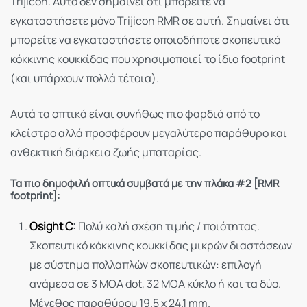
Trijicon. Αυτό δεν σημαίνει ότι μπορείτε να
εγκαταστήσετε μόνο Trijicon RMR σε αυτή. Σημαίνει ότι
μπορείτε να εγκαταστήσετε οποιοδήποτε σκοπευτικό
κόκκινης κουκκίδας που χρησιμοποιεί το ίδιο footprint
(και υπάρχουν πολλά τέτοια).
Αυτά τα οπτικά είναι συνήθως πιο φαρδιά από το
κλείστρο αλλά προσφέρουν μεγαλύτερο παράθυρο και
ανθεκτική διάρκεια ζωής μπαταρίας.
Τα πιο δημοφιλή οπτικά συμβατά με την πλάκα #2 [RMR
footprint]:
Osight C
:
Πολύ καλή σχέση τιμής / ποιότητας.
Σκοπευτικό κόκκινης κουκκίδας μικρών διαστάσεων
με σύστημα πολλαπλών σκοπευτικών: επιλογή
ανάμεσα σε 3 MOA dot, 32 MOA κύκλο ή και τα δύο.
Μέγεθος παραθύρου 19.5 x 24.1 mm.