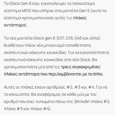
Το Glock Gen 6 έχει εγκαταλείψει το παλαιότερο
σύστημα MOS που υπήρχε στα μοντέλα Gen 5 (αυτό το
σύστημα χρησιμοποιούσε αυτές τις
πλάκες
αντάπτορα
).
Τα νέα μοντέλα Glock gen.6 (G17, G19, G45 και άλλα)
διαθέτουν πλέον νέο μηχανισμό τοποθέτησης
σκοπευτικών κόκκινης κουκκίδας. Για να εγκαταστήσετε
σκοπευτικό κόκκινης κουκκίδας στα νέα Glock, θα
χρησιμοποιήσετε μία από τις
τρεις συγκεκριμένες
πλάκες αντάπτορα που περιλαμβάνονται με το όπλο.
Αυτές οι πλάκες έχουν αριθμούς #2, #3 και #4. Για να
το κάνω απλό, θα αναφέρομαι σε κάθε μία με τον
αριθμό που έχει τυπωμένο πάνω της (δηλαδή πλάκα #2,
πλάκα #3 και πλάκα #4).