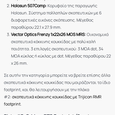
Holosun 507Comp
:
Κορυφαίο της παραγωγής
Holosun. Σύστημα πολλαπλών σκοπευτικών με 6
διαφορετικές εικόνες σκόπευσης. Μέγεθος
παραθύρου 22.1 x 27.9 mm.
Vector Optics Frenzy 1x22x26 MOS MRS
:
Οικονομικό
σκοπευτικό κόκκινης κουκκίδας με πολύ καλή
ποιότητα. 3 επιλογές σκοπευτικού: 3 MOA dot, 34
MOA κύκλος ή κύκλος με dot. Μέγεθος παραθύρου 22
x 26 mm.
Σε αυτήν την κατηγορία μπορείτε να βρείτε επίσης άλλα
σκοπευτικά κόκκινης κουκκίδας που μοιράζονται το ίδιο
footprint, και θα λειτουργήσουν με την πλάκα
#2:
σκοπευτικά κόκκινης κουκκίδας με Trijicon RMR
footprint
.