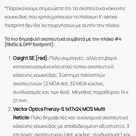
*Παρακαλούμε σημειώστε ότι τα σκοπευτικά κόκκινης
κουκκίδας που χρησιμοποιούν το Holosun K-series
footprint δεν θα λειτουργήσουν με αυτήν την πλάκα.
Τα πιο δημοφιλή σκοπευτικά συμβατά με την πλάκα #4
[RMSc & DPP footprint]:
Osight SE [red]
:
Πολύ συμπαγές, αλλά στιβαρά
κατασκευασμένο κλειστού τύπου σκοπευτικό
κόκκινης κουκκίδας. Σύστημα πολλαπλών
σκοπευτικών (2 MOA dot, 32 MOA κύκλος,
συνδυασμός και των δύο). Μέγεθος παραθύρου 14 x
21 mm.
Vector Optics Frenzy-S 1x17x24 MOS Multi
Reticle
:
Πολύ δημοφιλές και οικονομικό σκοπευτικό
κόκκινης κουκκίδας με αποδεδειγμένη αξιοπιστία. 3
επιλογές σκοπευτικού (dot, κύκλος, συνδυασμός) και