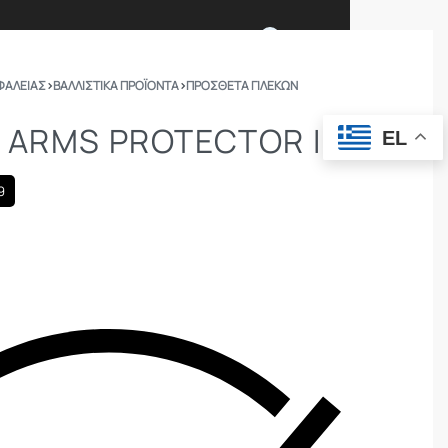
0
ΦΑΛΕΙΑΣ
›
ΒΑΛΛΙΣΤΙΚΆ ΠΡΟΪΌΝΤΑ
›
ΠΡΌΣΘΕΤΑ ΓΙΛΕΚΏΝ
Ι ΕΙΜΑΣΤΕ
ΕΠΙΚΟΙΝΩΝΙΑ
 ARMS PROTECTOR I
EL
ΣΩΜΑΤΑ ΑΣΦΑΛΕΙΑΣ
OUTDOOR
9