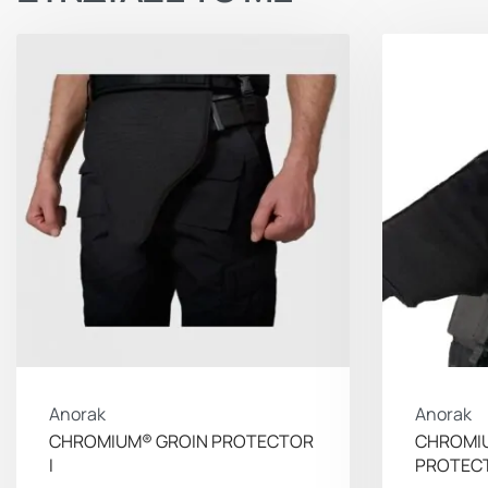
Anorak
Anorak
CHROMIUM® GROIN PROTECTOR
CHROMI
I
PROTECT