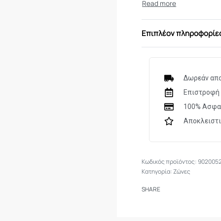
Επιπλέον πληροφορίε
Δωρεάν απο
Επιστροφή 
100% Ασφα
Αποκλειστ
9020052
Κατηγορία:
Ζώνες
SHARE