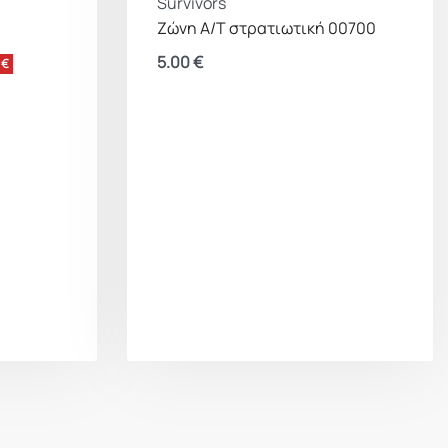
Survivors
Ζώνη Α/Τ στρατιωτική 00700
5.00
€
 €