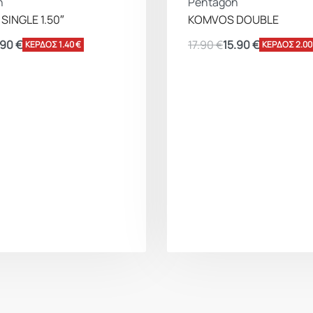
n
Pentagon
INGLE 1.50″
KOMVOS DOUBLE
.90
€
17.90
€
15.90
€
ΚΕΡΔΟΣ 1.40 €
ΚΕΡΔΟΣ 2.00