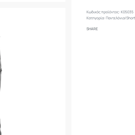
K05035
Κατηγορία:
Παντελόνια/Shor
SHARE