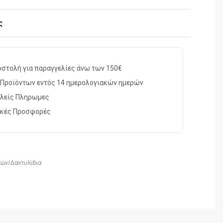
ς
στολή για παραγγελίες άνω των 150€
Προϊόντων εντός 14 ημερολογιακών ημερών
λείς Πληρωμες
ικές Προσφορές
3
κών/Δαχτυλίδια