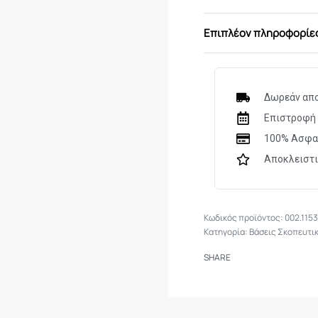
Επιπλέον πληροφορίε
Δωρεάν απο
Επιστροφή 
100% Ασφα
Αποκλειστ
002.115
Κατηγορία:
Βάσεις Σκοπευτι
SHARE