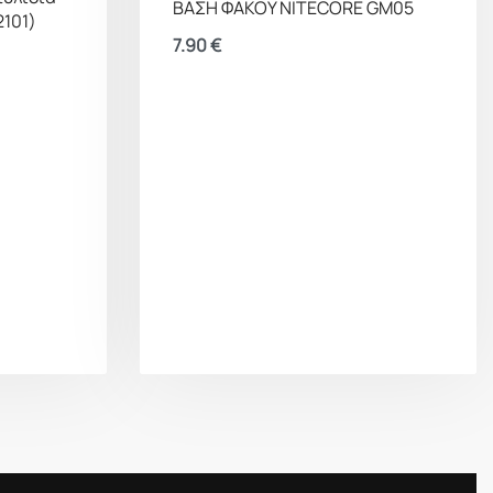
ΒΑΣΗ ΦΑΚΟΥ NITECORE GM05
2101)
7.90
€