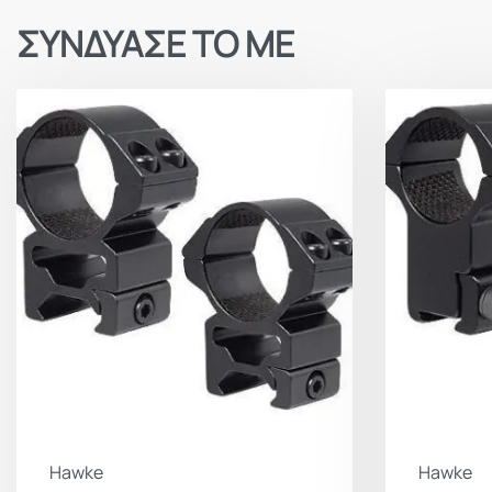
ΣΥΝΔΥΑΣΕ ΤΟ ΜΕ
Hawke
Hawke