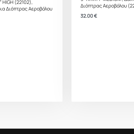
” HIGH (22102),
Διόπτρας Αεροβόλου (2
ια Διόπτρας Αεροβόλου
32.00
€