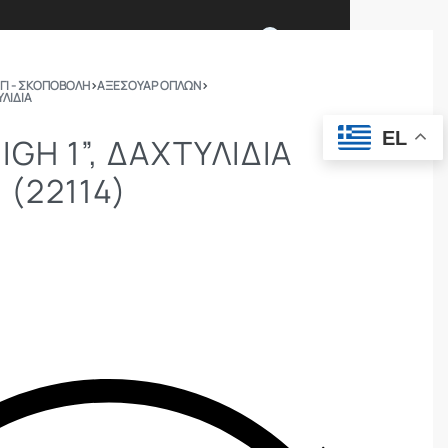
0
ΓΙ - ΣΚΟΠΟΒΟΛΗ
›
ΑΞΕΣΟΥΑΡ ΟΠΛΩΝ
›
ΛΊΔΙΑ
Ι ΕΙΜΑΣΤΕ
ΕΠΙΚΟΙΝΩΝΙΑ
EL
GH 1”, ΔΑΧΤΥΛΊΔΙΑ
 (22114)
ΣΩΜΑΤΑ ΑΣΦΑΛΕΙΑΣ
OUTDOOR