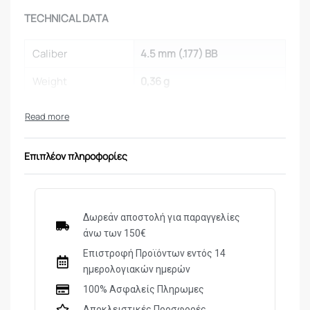
TECHNICAL DATA
Caliber
4.5 mm (.177) BB
Weight
0,36 g
Content
1500 St. / pcs
Packaging
Bottle
Επιπλέον πληροφορίες
Δωρεάν αποστολή για παραγγελίες
άνω των 150€
Επιστροφή Προϊόντων εντός 14
ημερολογιακών ημερών
100% Ασφαλείς Πληρωμες
Αποκλειστικές Προσφορές