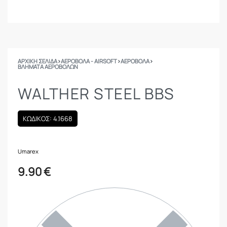
ΑΡΧΙΚΉ ΣΕΛΊΔΑ
›
ΑΕΡΟΒΟΛΑ - AIRSOFT
›
ΑΕΡΟΒΟΛΑ
›
ΒΛΉΜΑΤΑ ΑΕΡΟΒΌΛΩΝ
WALTHER STEEL BBS
ΚΩΔΙΚΟΣ: 4.1668
Umarex
9.90
€