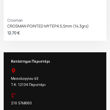
Crosman
CROSMAN POINTED ΜΥΤΕΡΑ 5,5mm (14,3grs)
12.70
€
Κατάστημα Περιστέρι
Μεσολογγίου 63
Τ.Κ: 12134 Περιστέρι
210 5768003