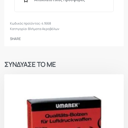
4.1668
Κατηγορία:
Βλήματα Αεροβόλων
SHARE
ΣΥΝΔΥΑΣΕ ΤΟ ΜΕ