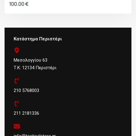
100.00
€
Κατάστημα Περιστέρι
Μεσολογγίου 63
Τ.Κ: 12134 Περιστέρι
210 5768003
211 2181336