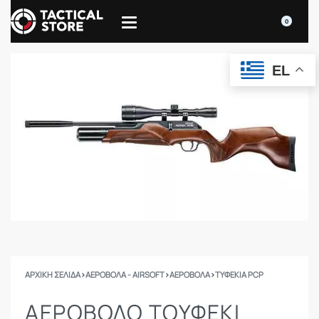
0
EL
ΑΡΧΙΚΉ ΣΕΛΊΔΑ
›
ΑΕΡΟΒΟΛΑ - AIRSOFT
›
ΑΕΡΟΒΟΛΑ
›
ΤΥΦΈΚΙΑ PCP
ΑΕΡΟΒΌΛΟ ΤΟΥΦΈΚΙ