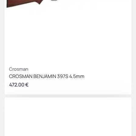
Crosman
CROSMAN BENJAMIN 397S 4.5mm
472.00
€