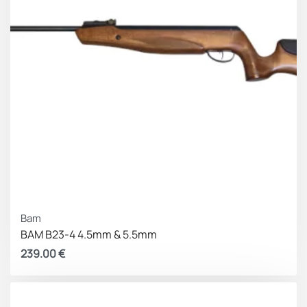
Bam
BAM B23-4 4.5mm & 5.5mm
239.00
€