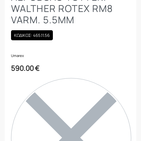
WALTHER ROTEX RM8
VARM. 5.5MM
ΚΩΔΙΚΟΣ: 465.11.56
Umarex
590.00
€