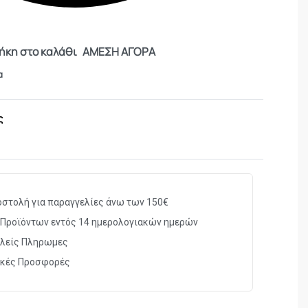
κη στο καλάθι
ΑΜΕΣΗ ΑΓΟΡΑ
α
ς
στολή για παραγγελίες άνω των 150€
Προϊόντων εντός 14 ημερολογιακών ημερών
λείς Πληρωμες
ικές Προσφορές