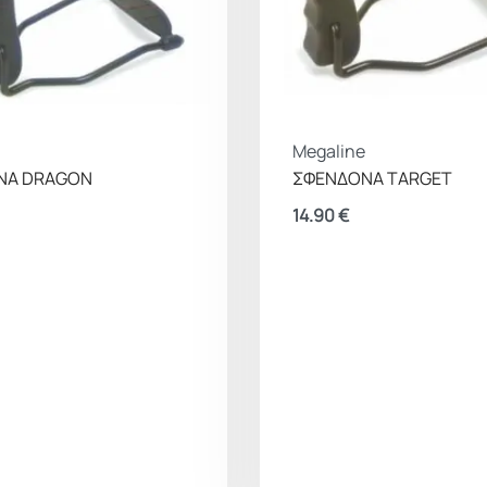
Megaline
ΝΑ DRAGON
ΣΦΕΝΔΟΝΑ TARGET
14.90
€