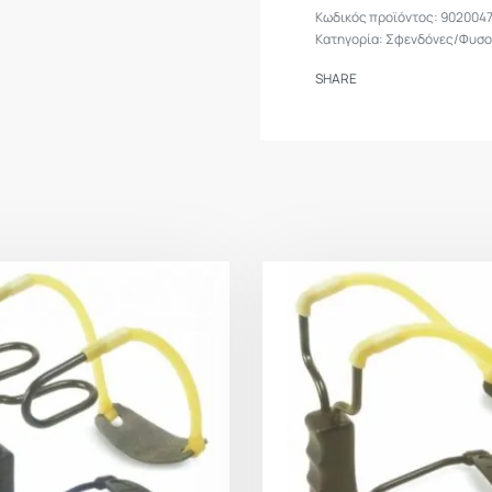
902004
Κατηγορία:
Σφενδόνες/Φυσο
SHARE