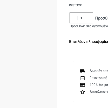
IN STOCK
Προσθή
Προσθήκη στα αγαπημέν
Επιπλέον πληροφορίε
Δωρεάν απο
Επιστροφή 
100% Ασφα
Αποκλειστ