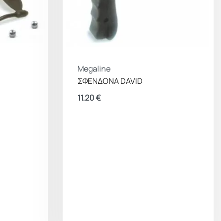
Megaline
ΣΦΕΝΔΟΝΑ DAVID
11.20
€