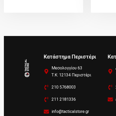
Κατάστημα Περιστέρι
Κα
Μεσολογγίου 63
Τ.Κ: 12134 Περιστέρι
210 5768003
211 2181336
info@tacticalstore.gr