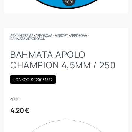
ΑΡΧΙΚΉ ΣΕΛΊΔΑ
›
ΑΕΡΟΒΟΛΑ - AIRSOFT
›
ΑΕΡΟΒΟΛΑ
›
ΒΛΉΜΑΤΑ ΑΕΡΟΒΌΛΩΝ
ΒΛΗΜΑΤΑ APOLO
CHAMPION 4,5MM / 250
ΚΩΔΙΚΟΣ: 9020051877
Apolo
4.20
€