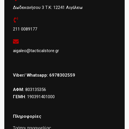
Δωδεκανήσου 3 Τ.Κ: 12241 Αιγάλεω
211 0089177
aigaleo@tacticalstore.gr
Viber/ Whatsapp: 6978302559
ΑΦΜ:
803135356
ΓΕΜΗ
: 190391401000
Πληροφορίες
Τρόποι παραγγελίας