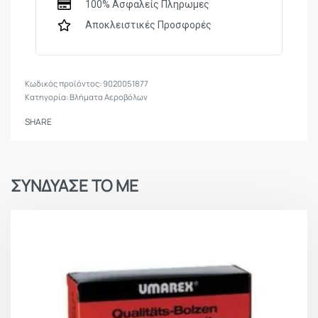
100% Ασφαλείς Πληρωμες
Αποκλειστικές Προσφορές
9020051877
Κατηγορία:
Βλήματα Αεροβόλων
SHARE
ΣΥΝΔΥΑΣΕ ΤΟ ΜΕ