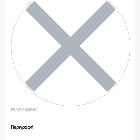
ΕΞΑΝΤΛΗΜΈΝΟ
Περιγραφή