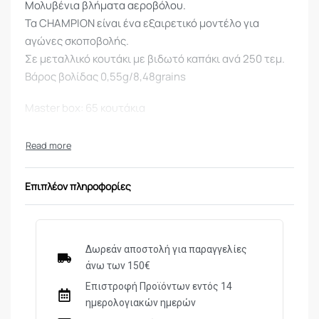
Μολυβένια βλήματα αεροβόλου.
Τα CHAMPION είναι ένα εξαιρετικό μοντέλο για
αγώνες σκοποβολής.
Σε μεταλλικό κουτάκι με βιδωτό καπάκι ανά 250 τεμ.
Βάρος βολίδας 0,55g/8,48grains
Master box: 65 κουτάκια
Επιπλέον πληροφορίες
Δωρεάν αποστολή για παραγγελίες
άνω των 150€
Επιστροφή Προϊόντων εντός 14
ημερολογιακών ημερών