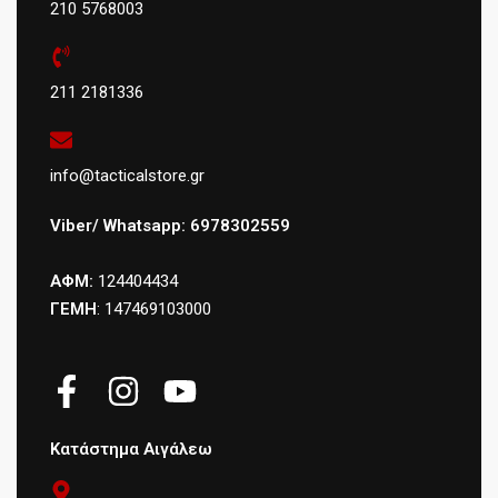
210 5768003
211 2181336
info@tacticalstore.gr
Viber/ Whatsapp: 6978302559
ΑΦΜ:
124404434
ΓΕΜΗ
: 147469103000
Κατάστημα Αιγάλεω