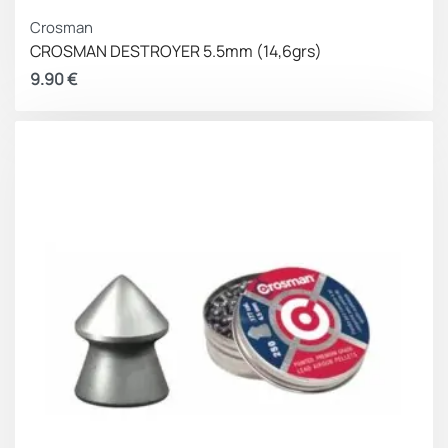
Crosman
CROSMAN DESTROYER 5.5mm (14,6grs)
9.90
€