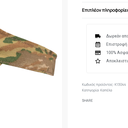
Επιπλέον πληροφορίε
Δωρεάν απο
Επιστροφή 
100% Ασφα
Αποκλειστ
K13044
Κατηγορία:
Καπέλα
SHARE