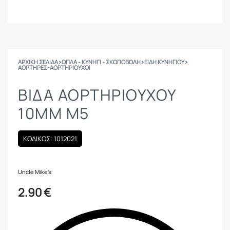
ΑΡΧΙΚΉ ΣΕΛΊΔΑ
›
ΟΠΛΑ - ΚΥΝΗΓΙ - ΣΚΟΠΟΒΟΛΗ
›
ΕΙΔΗ ΚΥΝΗΓΙΟΥ
›
ΑΟΡΤΉΡΕΣ-ΑΟΡΤΗΡΙΟΎΧΟΙ
ΒΙΔΑ ΑΟΡΤΗΡΙΟΥΧΟΥ
10MM M5
ΚΩΔΙΚΟΣ: 1012021
Uncle Mike's
2.90
€