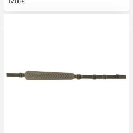
57.00
€