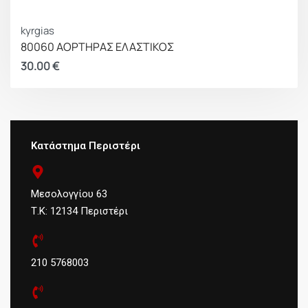
kyrgias
80060 ΑΟΡΤΗΡΑΣ ΕΛΑΣΤΙΚΟΣ
30.00
€
Κατάστημα Περιστέρι
Μεσολογγίου 63
Τ.Κ: 12134 Περιστέρι
210 5768003