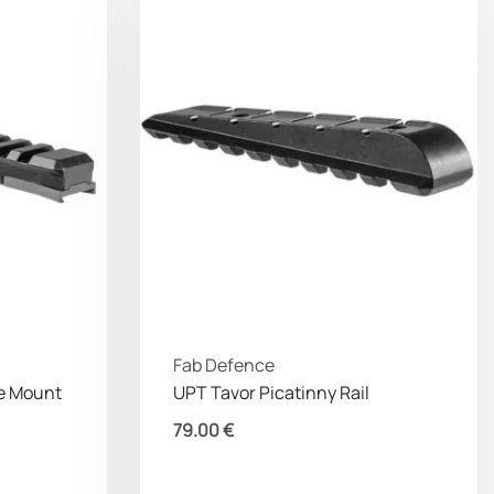
Fab Defence
pe Mount
UPT Tavor Picatinny Rail
79.00
€