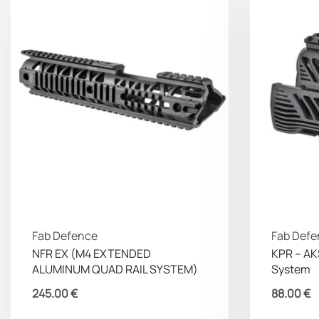
Fab Defence
Fab Defe
NFR EX (M4 EXTENDED
KPR – AK
ALUMINUM QUAD RAIL SYSTEM)
System
245.00
€
88.00
€