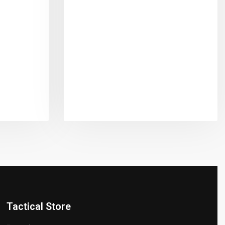
Tactical Store