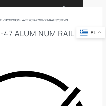
0
ΓΙ - ΣΚΟΠΟΒΟΛΗ
›
ΑΞΕΣΟΥΑΡ ΟΠΛΩΝ
›
RAIL SYSTEMS
Ι ΕΙΜΑΣΤΕ
ΕΠΙΚΟΙΝΩΝΙΑ
K-47 ALUMINUM RAIL
EL
ΣΩΜΑΤΑ ΑΣΦΑΛΕΙΑΣ
OUTDOOR