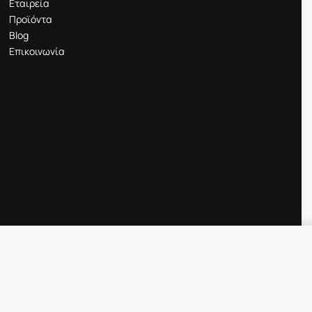
Εταιρεία
Προϊόντα
Blog
Επικοινωνία
Προσθήκη στο καλάθι
IN STOCK