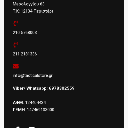
Μεσολογγίου 63
Τ.Κ: 12134 Περιστέρι
210 5768003
211 2181336
info@tacticalstore.gr
Viber/ Whatsapp: 6978302559
ΑΦΜ:
124404434
ΓΕΜΗ
: 147469103000