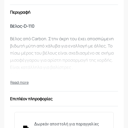
Περιγραφή
Βέλος-D-110
Βέλος από Carbon. Στην άκρη του έχει αποσπώμενη
βιδωτή μύτη από χάλυβα για εναλλαγή με άλλες. Το
πίσω μέρος του βέλους είναι σχεδιασμένο σε σχήμα
μισοφέγγαρου για αρίστη προσαρμογή της χορδής.
Είναι κατάλληλα για βαλίστρες .
Ανά τεμάχιο.
Μήκος: 38,10εκ. & 19,05
Διάμετρος: 8,9 χιλ.
Επιπλέον πληροφορίες
Δωρεάν αποστολή για παραγγελίες