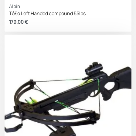
Alpin
Τόξο Left Handed compound 55lbs
179.00
€