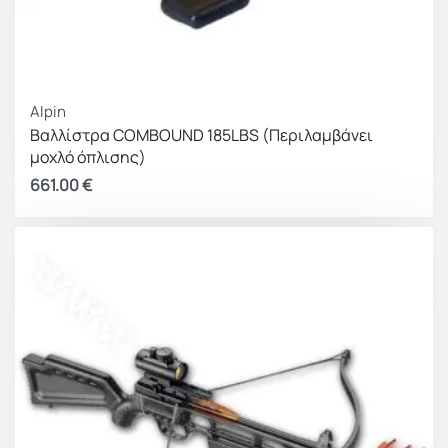
Alpin
Βαλλίστρα COMBOUND 185LBS (Περιλαμβάνει
μοχλό όπλισης)
661.00
€