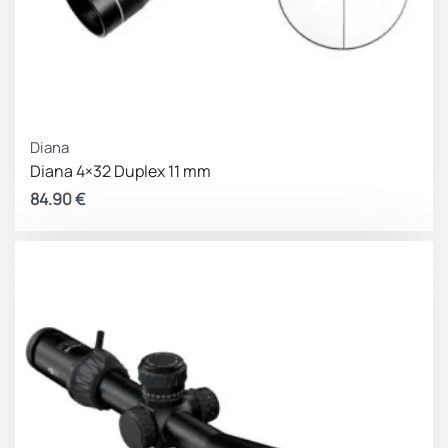
Diana
Diana 4×32 Duplex 11 mm
84.90
€