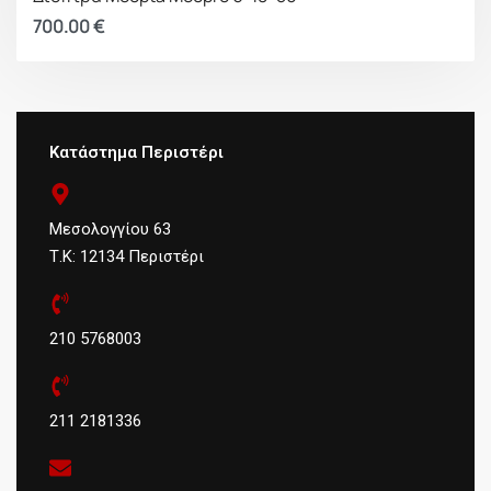
700.00
€
Κατάστημα Περιστέρι
Μεσολογγίου 63
Τ.Κ: 12134 Περιστέρι
210 5768003
211 2181336