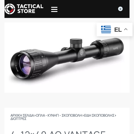
0
EL
ΑΡΧΙΚΉ ΣΕΛΊΔΑ
›
ΟΠΛΑ - ΚΥΝΗΓΙ - ΣΚΟΠΟΒΟΛΗ
›
ΕΙΔΗ ΣΚΟΠΟΒΟΛΗΣ
›
ΔΙΌΠΤΡΕΣ