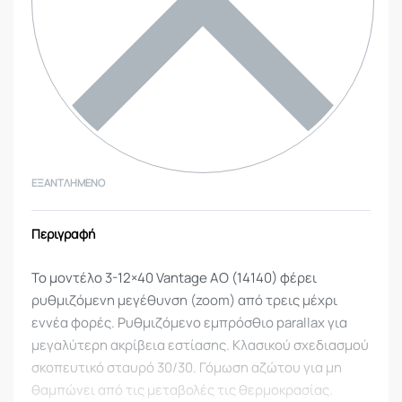
ΕΞΑΝΤΛΗΜΈΝΟ
Περιγραφή
Το μοντέλο 3-12×40 Vantage ΑΟ (14140) φέρει
ρυθμιζόμενη μεγέθυνση (zoom) από τρεις μέχρι
εννέα φορές. Ρυθμιζόμενο εμπρόσθιο parallax για
μεγαλύτερη ακρίβεια εστίασης. Κλασικού σχεδιασμού
σκοπευτικό σταυρό 30/30. Γόμωση αζώτου για μη
θαμπώνει από τις μεταβολές τις θερμοκρασίας.