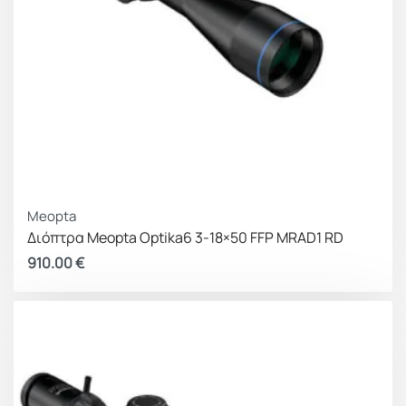
Meopta
Διόπτρα Meopta Optika6 3-18×50 FFP MRAD1 RD
910.00
€