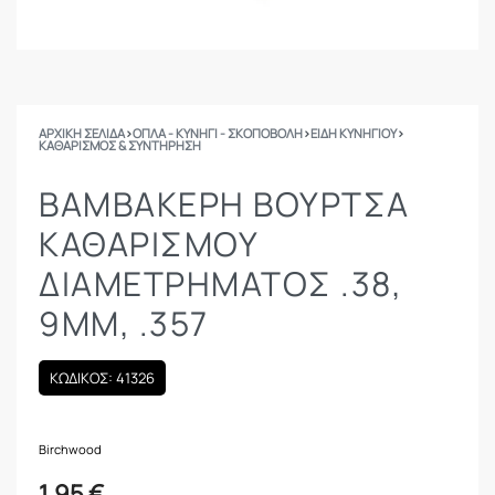
ΑΡΧΙΚΉ ΣΕΛΊΔΑ
›
ΟΠΛΑ - ΚΥΝΗΓΙ - ΣΚΟΠΟΒΟΛΗ
›
ΕΙΔΗ ΚΥΝΗΓΙΟΥ
›
ΚΑΘΑΡΙΣΜΌΣ & ΣΥΝΤΉΡΗΣΗ
ΒΑΜΒΑΚΕΡΉ ΒΟΎΡΤΣΑ
ΚΑΘΑΡΙΣΜΟΎ
ΔΙΑΜΕΤΡΉΜΑΤΟΣ .38,
9MM, .357
ΚΩΔΙΚΟΣ: 41326
Birchwood
1.95
€