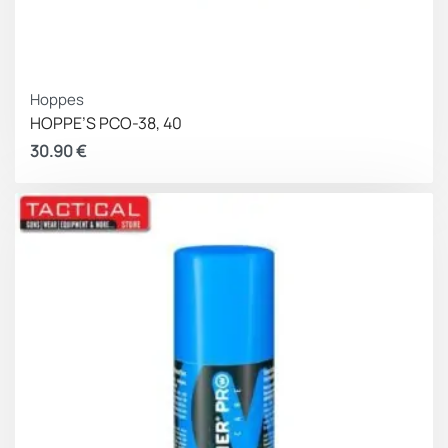
Hoppes
HOPPE’S PCO-38, 40
30.90
€