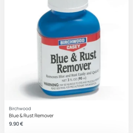
Birchwood
Blue & Rust Remover
9.90
€