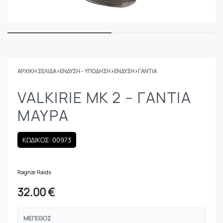
ΑΡΧΙΚΉ ΣΕΛΊΔΑ
›
ΕΝΔΥΣΗ - ΥΠΟΔΗΣΗ
›
ΕΝΔΥΣΗ
›
ΓΆΝΤΙΑ
VALKIRIE MK 2 – ΓΆΝΤΙΑ
ΜΑΎΡΑ
ΚΩΔΙΚΟΣ: 00973
Ragnar Raids
32.00
€
ΜΈΓΕΘΟΣ