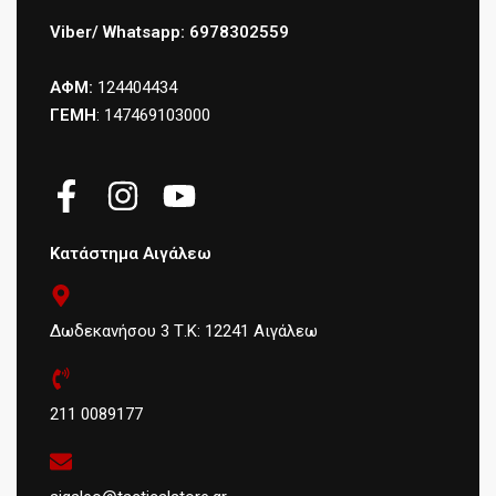
Viber/ Whatsapp: 6978302559
ΑΦΜ:
124404434
ΓΕΜΗ
: 147469103000
Κατάστημα Αιγάλεω
Δωδεκανήσου 3 Τ.Κ: 12241 Αιγάλεω
211 0089177