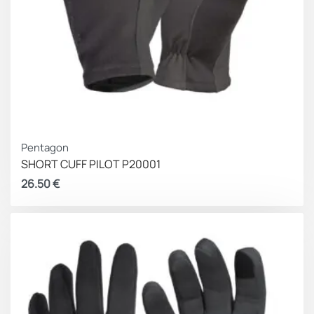
Pentagon
SHORT CUFF PILOT P20001
26.50
€