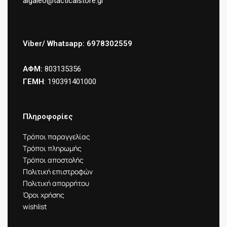
aigaleo@tacticalstore.gr
Viber/ Whatsapp: 6978302559
ΑΦΜ:
803135356
ΓΕΜΗ
: 190391401000
Πληροφορίες
Τρόποι παραγγελίας
Τρόποι πληρωμής
Τρόποι αποστολής
Πολιτική επιστροφών
Πολιτική απορρήτου
Όροι χρήσης
wishlist