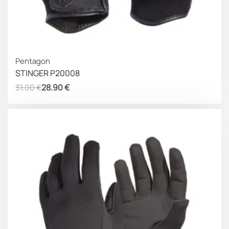
ΚΕΡΔΟΣ 2.10 €
Pentagon
STINGER P20008
31.00
€
28.90
€