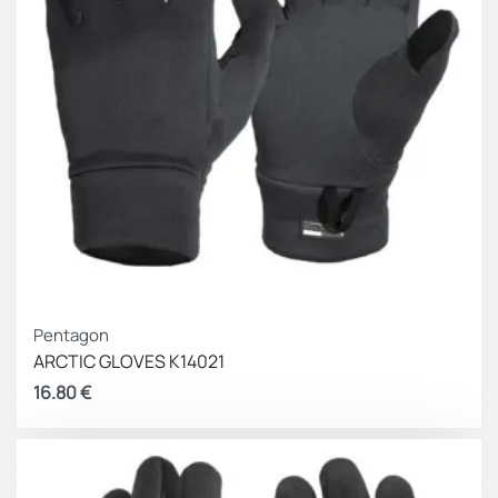
Pentagon
ARCTIC GLOVES K14021
16.80
€