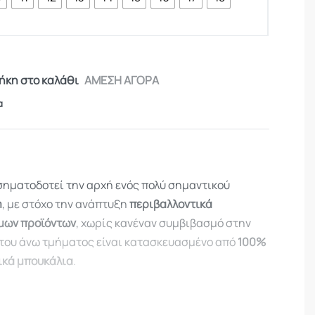
κη στο καλάθι
ΑΜΕΣΗ ΑΓΟΡΑ
α
ηματοδοτεί την αρχή ενός πολύ σημαντικού
m
, με στόχο την ανάπτυξη
περιβαλλοντικά
μων προϊόντων
, χωρίς κανέναν συμβιβασμό στην
του άνω τμήματος είναι κατασκευασμένο από
100%
ικά μπουκάλια
.