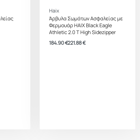
Haix
λείας
Άρβυλα Σωμάτων Ασφαλείας με
Φερμουάρ HAIX Black Eagle
Athletic 2.0 T High Sidezipper
184.90
€
221.88
€