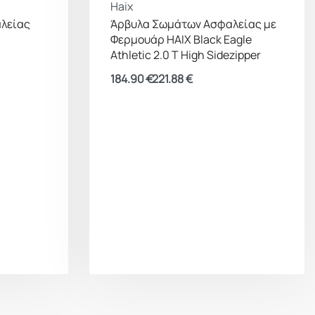
Haix
λείας
Άρβυλα Σωμάτων Ασφαλείας με
Φερμουάρ HAIX Black Eagle
Athletic 2.0 T High Sidezipper
184.90
€
221.88
€