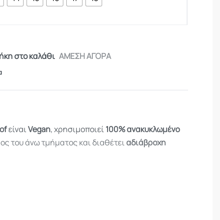
κη στο καλάθι
ΑΜΕΣΗ ΑΓΟΡΑ
α
of
είναι
Vegan
, χρησιμοποιεί
100% ανακυκλωμένο
ος του άνω τμήματος και διαθέτει
αδιάβροχη