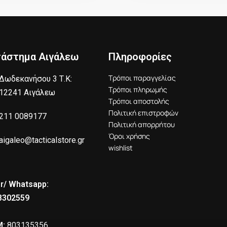
τάστημα Αιγάλεω
Πληροφορίες
Τρόποι παραγγελίας
Δωδεκανήσου 3 Τ.Κ:
Τρόποι πληρωμής
12241 Αιγάλεω
Τρόποι αποστολής
Πολιτική επιστροφών
211 0089177
Πολιτική απορρήτου
Όροι χρήσης
aigaleo@tacticalstore.gr
wishlist
r/ Whatsapp:
8302559
:
803135356