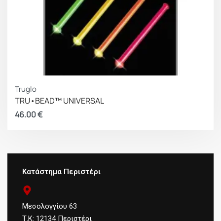
Truglo
TRU•BEAD™ UNIVERSAL
46.00
€
Κατάστημα Περιστέρι
Μεσολογγίου 63
Τ.Κ: 12134 Περιστέρι