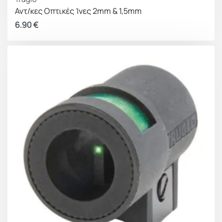
Αντ/κες Οπτικές Ίνες 2mm & 1,5mm
6.90
€