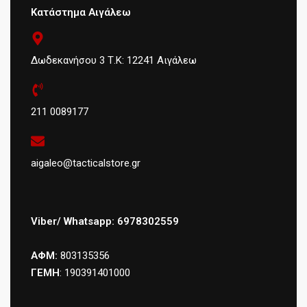
Κατάστημα Αιγάλεω
Δωδεκανήσου 3 Τ.Κ: 12241 Αιγάλεω
211 0089177
aigaleo@tacticalstore.gr
Viber/ Whatsapp: 6978302559
ΑΦΜ:
803135356
ΓΕΜΗ
: 190391401000