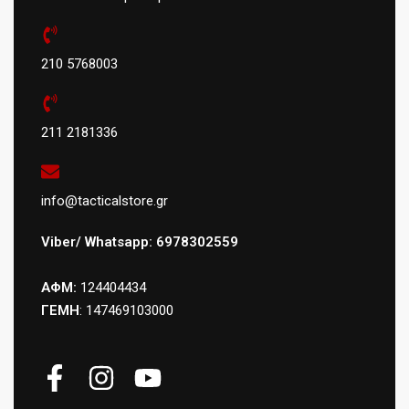
210 5768003
211 2181336
info@tacticalstore.gr
Viber/ Whatsapp: 6978302559
ΑΦΜ:
124404434
ΓΕΜΗ
: 147469103000