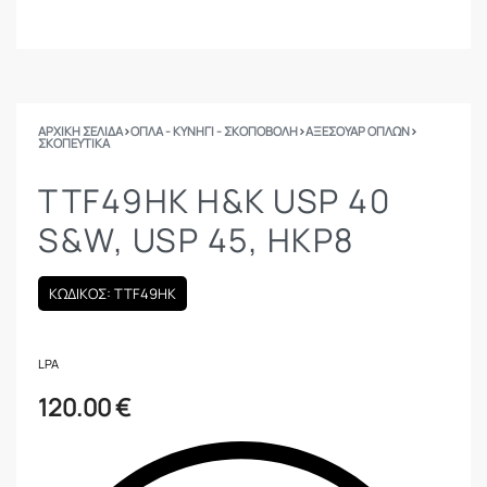
ΑΡΧΙΚΉ ΣΕΛΊΔΑ
›
ΟΠΛΑ - ΚΥΝΗΓΙ - ΣΚΟΠΟΒΟΛΗ
›
ΑΞΕΣΟΥΑΡ ΟΠΛΩΝ
›
ΣΚΟΠΕΥΤΙΚΆ
TTF49HK H&K USP 40
S&W, USP 45, HKP8
ΚΩΔΙΚΟΣ: TTF49HK
LPA
120.00
€