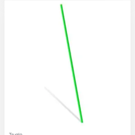
Truglo