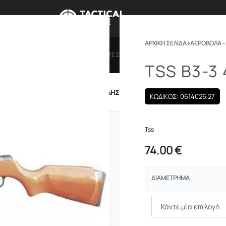
ΑΡΧΙΚΉ ΣΕΛΊΔΑ
›
ΑΕΡΟΒΟΛΑ -
ΠΡΟΣΦΟΡΕΣ
ΔΩΡΟΚΑΡΤΕΣ
BRANDS
ΠΟΙΟ
TSS Β3-3
IRSOFT
ΕΝΔΥΣΗ – ΥΠΟΔΗΣΗ
ΕΞΟΠΛΙΣΜΟΣ
ΚΩΔΙΚΟΣ: 0614026,27
Tss
74.00
€
ΔΙΑΜΈΤΡΗΜΑ