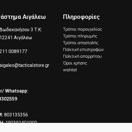
τάστημα Αιγάλεω
Πληροφορίες
Τρόποι παραγγελίας
Δωδεκανήσου 3 Τ.Κ:
Τρόποι πληρωμής
12241 Αιγάλεω
Τρόποι αποστολής
Πολιτική επιστροφών
211 0089177
Πολιτική απορρήτου
Όροι χρήσης
aigaleo@tacticalstore.gr
wishlist
r/ Whatsapp:
8302559
:
803135356
Η
: 190391401000