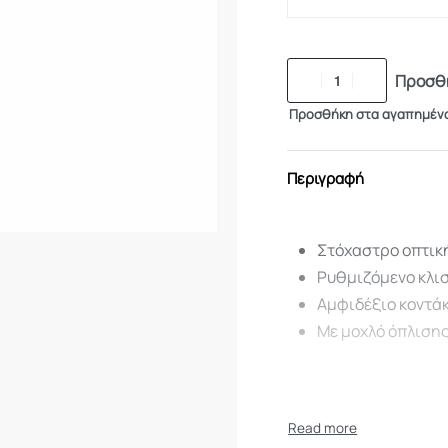
Προσθή
Προσθήκη στα αγαπημέν
Περιγραφή
Στόχαστρο οπτικ
Ρυθμιζόμενο κλι
Αμφιδέξιο κοντά
Με μοχλό όπλισης
ΜΟΝΤΕΛΟ/