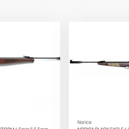
Norica