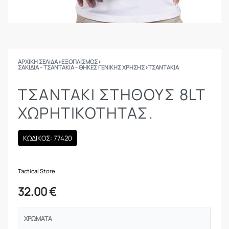
ΑΡΧΙΚΉ ΣΕΛΊΔΑ
›
ΕΞΟΠΛΙΣΜΟΣ
›
ΣΑΚΊΔΙΑ - ΤΣΑΝΤΆΚΙΑ - ΘΉΚΕΣ ΓΕΝΙΚΉΣ ΧΡΉΣΗΣ
›
ΤΣΑΝΤΆΚΙΑ
ΤΣΑΝΤΆΚΙ ΣΤΉΘΟΥΣ 8LT
ΧΩΡΗΤΙΚΌΤΗΤΑΣ.
ΚΩΔΙΚΟΣ: 77420
Tactical Store
32.00
€
ΧΡΏΜΑΤΑ