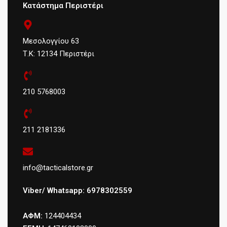
Κατάστημα Περιστέρι
Μεσολογγίου 63
Τ.Κ: 12134 Περιστέρι
210 5768003
211 2181336
info@tacticalstore.gr
Viber/ Whatsapp: 6978302559
ΑΦΜ:
124404434