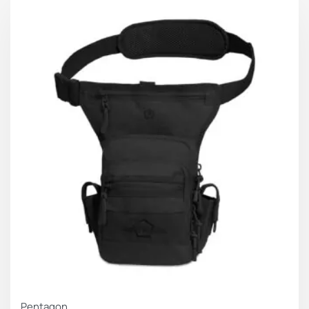
Pentagon