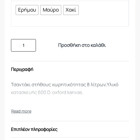
Ερήμου
Μαύρο
Χακί
Προσθήκη στο καλάθι
Περιγραφή
Τσαντάκι στήθους χωρητικότητας 8 λίτρων,Υλικό
κατασκευής 600 D. oxford kanvas.
Επιπλέον πληροφορίες