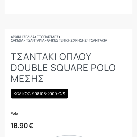
ΑΡΧΙΚΉ ΣΕΛΊΔΑ
›
ΕΞΟΠΛΙΣΜΟΣ
›
ΣΑΚΊΔΙΑ - ΤΣΑΝΤΆΚΙΑ - ΘΉΚΕΣ ΓΕΝΙΚΉΣ ΧΡΉΣΗΣ
›
ΤΣΑΝΤΆΚΙΑ
ΤΣΑΝΤΆΚΙ ΌΠΛΟΥ
DOUBLE SQUARE POLO
ΜΈΣΗΣ
ΚΩΔΙΚΟΣ: 908106-2000-O/S
Polo
18.90
€