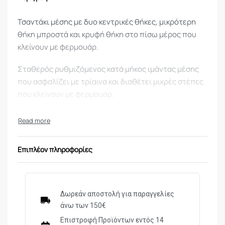
Τσαντάκι μέσης με δυο κεντρικές θήκες, μικρότερη
θήκη μπροστά και κρυφή θήκη στο πίσω μέρος που
κλείνουν με φερμουάρ.
Σταθερός ρυθμιζόμενος κατά μήκος ιμάντας μέσης
που ασφαλίζει με τρίαινα και διαθέτει μικρές στέπες
που κλείνουν με φερμουάρ.
Ύφασμα codura.
Διαστάσεις: 15x23x12cm
Επιπλέον πληροφορίες
Δωρεάν αποστολή για παραγγελίες
άνω των 150€
Επιστροφή Προϊόντων εντός 14