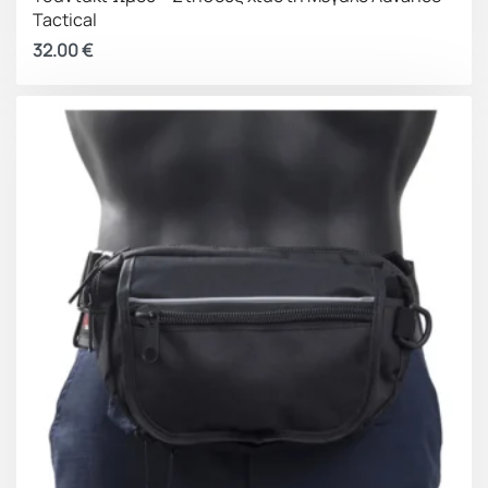
Tactical
32.00
€