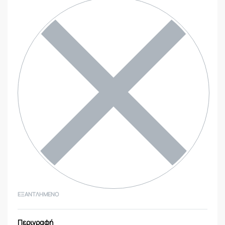
ΕΞΑΝΤΛΗΜΈΝΟ
Περιγραφή