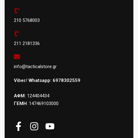
210 5768003
211 2181336
info@tacticalstore.gr
Viber/ Whatsapp: 6978302559
ΑΦΜ:
124404434
ΓΕΜΗ
: 147469103000