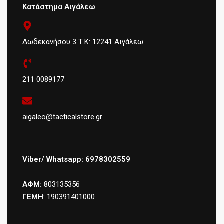
Κατάστημα Αιγάλεω
Δωδεκανήσου 3 Τ.Κ: 12241 Αιγάλεω
211 0089177
aigaleo@tacticalstore.gr
Viber/ Whatsapp: 6978302559
ΑΦΜ:
803135356
ΓΕΜΗ
: 190391401000