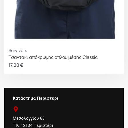
Survivors
Τσαντάκι απόκρυψης όπλου μέσης Classic
17.00
€
Κατάστημα Περιστέρι
Μεσολογγίου 63
Τ.Κ: 12134 Περιστέρι