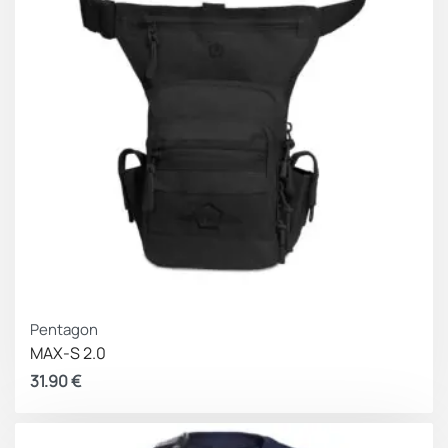
Pentagon
MAX-S 2.0
31.90
€