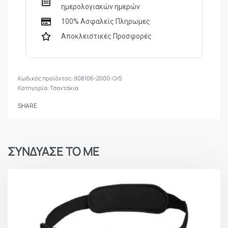
ημερολογιακών ημερών
100% Ασφαλείς Πληρωμες
Αποκλειστικές Προσφορές
908106-2000-O/S
Κατηγορία:
Τσαντάκια
SHARE
ΣΥΝΔΥΑΣΕ ΤΟ ΜΕ