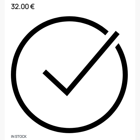
32.00
€
IN STOCK