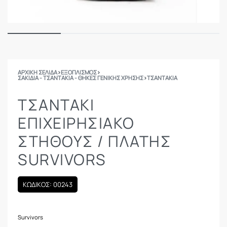
ΑΡΧΙΚΉ ΣΕΛΊΔΑ
›
ΕΞΟΠΛΙΣΜΟΣ
›
ΣΑΚΊΔΙΑ - ΤΣΑΝΤΆΚΙΑ - ΘΉΚΕΣ ΓΕΝΙΚΉΣ ΧΡΉΣΗΣ
›
ΤΣΑΝΤΆΚΙΑ
ΤΣΑΝΤΆΚΙ
ΕΠΙΧΕΙΡΗΣΙΑΚΌ
ΣΤΉΘΟΥΣ / ΠΛΆΤΗΣ
SURVIVORS
ΚΩΔΙΚΟΣ: 00243
Survivors