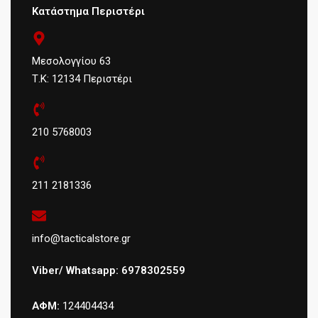
Κατάστημα Περιστέρι
Μεσολογγίου 63
Τ.Κ: 12134 Περιστέρι
210 5768003
211 2181336
info@tacticalstore.gr
Viber/ Whatsapp: 6978302559
ΑΦΜ:
124404434