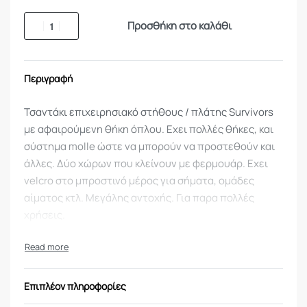
Προσθήκη στο καλάθι
Περιγραφή
Τσαντάκι επιχειρησιακό στήθους / πλάτης Survivors
με αφαιρούμενη θήκη όπλου. Εχει πολλές θήκες, και
σύστημα molle ώστε να μπορούν να προστεθούν και
άλλες. Δύο χώρων που κλείνουν με φερμουάρ. Εχει
velcro στο μπροστινό μέρος για σήματα, ομάδες
αίματος κτλ. Μεγάλης αντοχής. Για παρα πολλές
χρήσεις.
Επιπλέον πληροφορίες