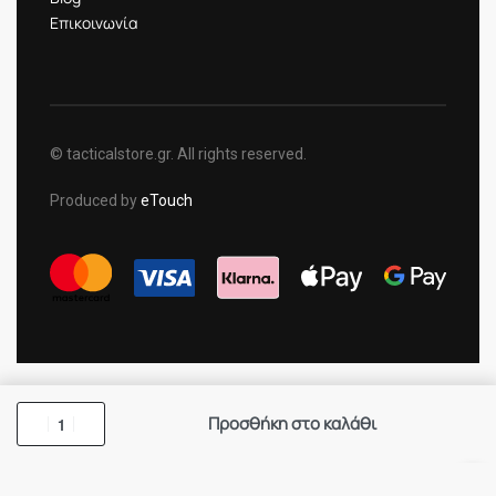
Επικοινωνία
© tacticalstore.gr. All rights reserved.
Produced by
eTouch
Προσθήκη στο καλάθι
×