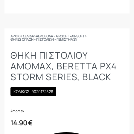
ΑΡΧΙΚΉ ΣΕΛΊΔΑ
›
ΑΕΡΟΒΟΛΑ - AIRSOFT
›
AIRSOFT
›
ΘΉΚΕΣ ΌΠΛΩΝ - ΠΙΣΤΟΛΙΏΝ - ΓΕΜΙΣΤΉΡΩΝ
ΘΗΚΗ ΠΙΣΤΟΛΙΟΥ
AMOMAX, BERETTA PX4
STORM SERIES, BLACK
ΚΩΔΙΚΟΣ: 9020172526
Amomax
14.90
€