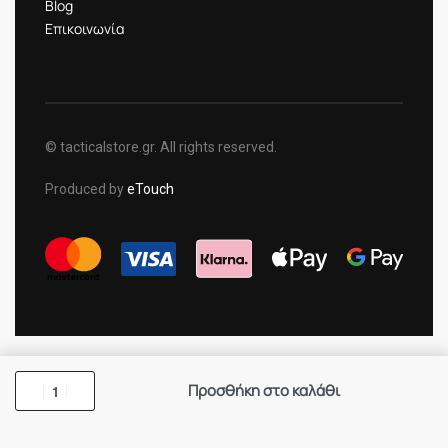
Blog
Επικοινωνία
© tacticalstore.gr. All rights reserved.
Produced by
eTouch
Προσθήκη στο καλάθι