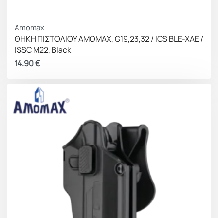
Amomax
ΘΗΚΗ ΠΙΣΤΟΛΙΟΥ AMOMAX, G19,23,32 / ICS BLE-XAE /
ISSC M22, Black
14.90
€