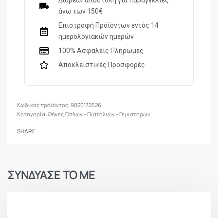
Δωρεάν αποστολή για παραγγελίες
άνω των 150€
Επιστροφή Προϊόντων εντός 14
ημερολογιακών ημερών
100% Ασφαλείς Πληρωμες
Αποκλειστικές Προσφορές
9020172526
Κατηγορία:
Θήκες Όπλων - Πιστολιών - Γεμιστήρων
SHARE
ΣΥΝΔΥΑΣΕ ΤΟ ΜΕ