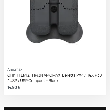
Amomax
ΘΗΚΗ ΓΕΜΙΣΤΗΡΩΝ AMOMAX, Beretta PX4 / H&K P30
/ USP / USP Compact – Black
14.90
€