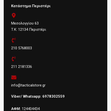
Κατάστημα Περιστέρι
Μεσολογγίου 63
Τ.Κ: 12134 Περιστέρι
210 5768003
211 2181336
info@tacticalstore.gr
Viber/ Whatsapp: 6978302559
ΑΦΜ:
124404434