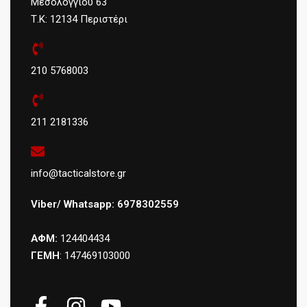
Μεσολογγίου 63
Τ.Κ: 12134 Περιστέρι
210 5768003
211 2181336
info@tacticalstore.gr
Viber/ Whatsapp: 6978302559
ΑΦΜ:
124404434
ΓΕΜΗ
: 147469103000