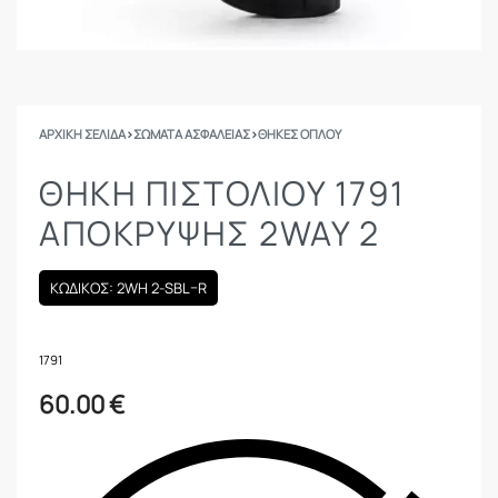
ΑΡΧΙΚΉ ΣΕΛΊΔΑ
›
ΣΩΜΑΤΑ ΑΣΦΑΛΕΙΑΣ
›
ΘΉΚΕΣ ΌΠΛΟΥ
ΘΉΚΗ ΠΙΣΤΟΛΊΟΥ 1791
ΑΠΌΚΡΥΨΗΣ 2WAY 2
ΚΩΔΙΚΟΣ: 2WH 2-SBL–R
1791
60.00
€