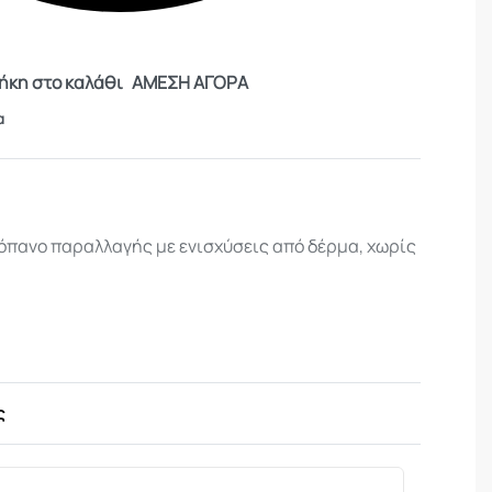
κη στο καλάθι
ΑΜΕΣΗ ΑΓΟΡΑ
α
όπανο παραλλαγής με ενισχύσεις από δέρμα, χωρίς
ς