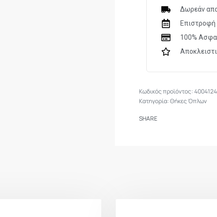
Δωρεάν απο
Επιστροφή 
100% Ασφα
Αποκλειστ
400412
Κατηγορία:
Θήκες Όπλων
SHARE