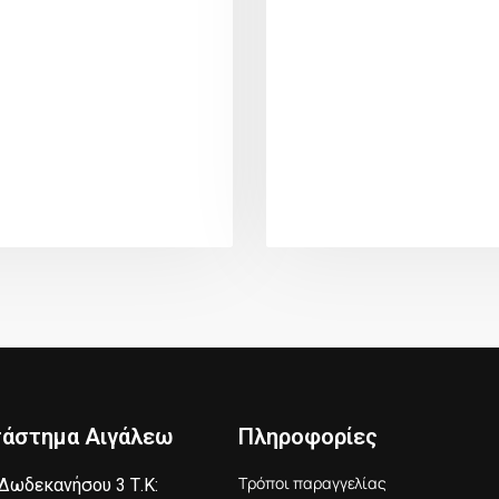
τάστημα Αιγάλεω
Πληροφορίες
Τρόποι παραγγελίας
Δωδεκανήσου 3 Τ.Κ: