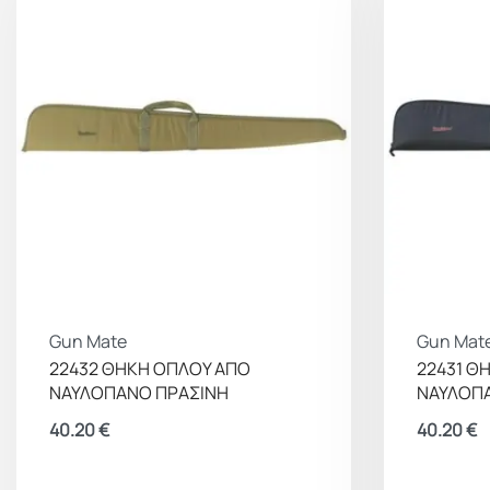
Gun Mate
Gun Mat
22432 ΘΗΚΗ ΟΠΛΟΥ ΑΠΟ
22431 Θ
ΝΑΥΛΟΠΑΝΟ ΠΡΑΣΙΝΗ
ΝΑΥΛΟΠ
40.20
€
40.20
€