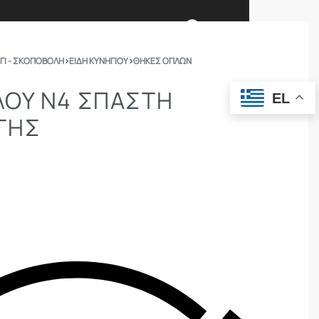
0
ΓΙ - ΣΚΟΠΟΒΟΛΗ
›
ΕΙΔΗ ΚΥΝΗΓΙΟΥ
›
ΘΉΚΕΣ ΌΠΛΩΝ
Ι ΕΙΜΑΣΤΕ
ΕΠΙΚΟΙΝΩΝΙΑ
ΛΟΥ Ν4 ΣΠΑΣΤΗ
EL
ΓΗΣ
ΣΩΜΑΤΑ ΑΣΦΑΛΕΙΑΣ
OUTDOOR