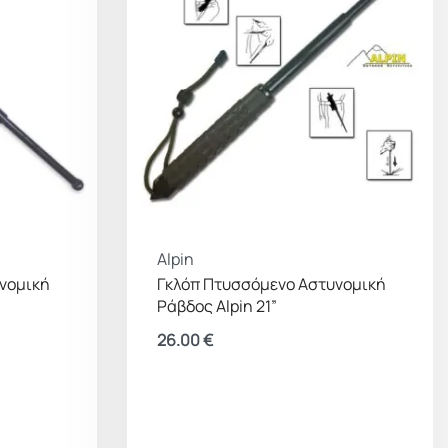
Alpin
νομική
Γκλόπ Πτυσσόμενο Αστυνομική
Ράβδος Alpin 21”
26.00
€