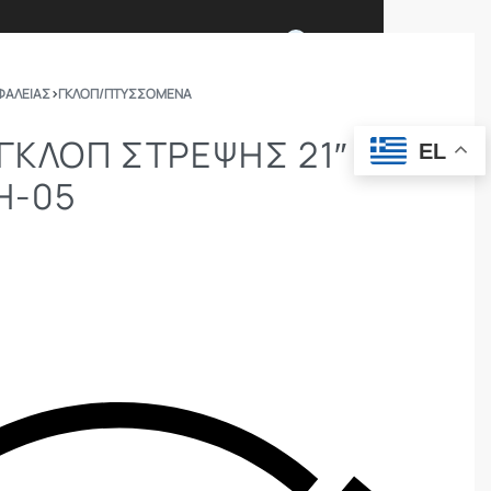
0
ΦΑΛΕΙΑΣ
›
ΓΚΛΌΠ/ΠΤΥΣΣΌΜΕΝΑ
Ι ΕΙΜΑΣΤΕ
ΕΠΙΚΟΙΝΩΝΙΑ
 ΓΚΛΟΠ ΣΤΡΈΨΗΣ 21″ 23″
EL
H-05
ΣΩΜΑΤΑ ΑΣΦΑΛΕΙΑΣ
OUTDOOR