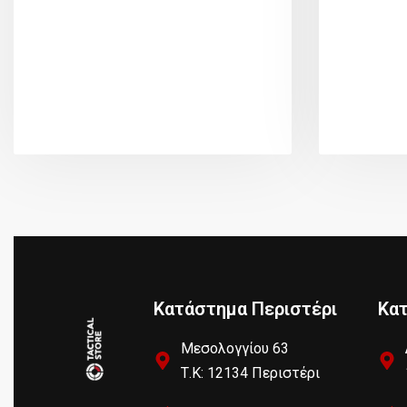
Κατάστημα Περιστέρι
Κα
Μεσολογγίου 63
Τ.Κ: 12134 Περιστέρι