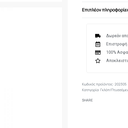
Επιπλέον πληροφορίε
Δωρεάν απο
Επιστροφή 
100% Ασφα
Αποκλειστ
202305
Κατηγορία:
Γκλόπ/Πτυσσόμε
SHARE