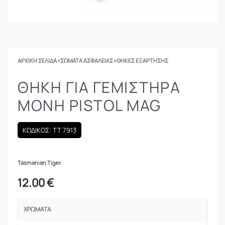
ΑΡΧΙΚΉ ΣΕΛΊΔΑ
›
ΣΩΜΑΤΑ ΑΣΦΑΛΕΙΑΣ
›
ΘΉΚΕΣ ΕΞΆΡΤΗΣΗΣ
ΘΉΚΗ ΓΙΑ ΓΕΜΙΣΤΉΡΑ
ΜΟΝΉ PISTOL MAG
ΚΩΔΙΚΟΣ: TT 7913
Tasmanian Tiger
12.00
€
ΧΡΏΜΑΤΑ