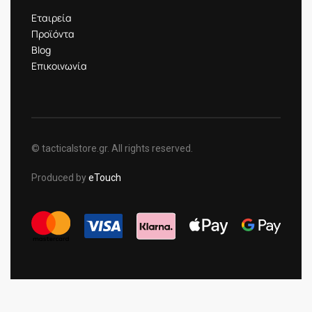
Εταιρεία
Προϊόντα
Blog
Επικοινωνία
© tacticalstore.gr. All rights reserved.
Produced by
eTouch