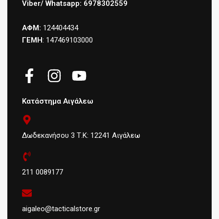
Viber/ Whatsapp: 6978302559
ΑΦΜ:
124404434
ΓΕΜΗ
: 147469103000
Κατάστημα Αιγάλεω
Δωδεκανήσου 3 Τ.Κ: 12241 Αιγάλεω
211 0089177
aigaleo@tacticalstore.gr