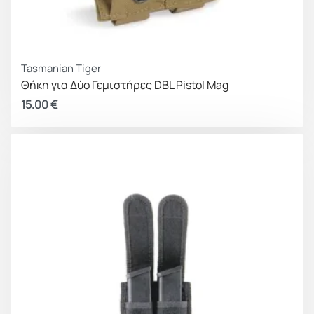
Tasmanian Tiger
Θήκη για Δύο Γεμιστήρες DBL Pistol Mag
15.00
€