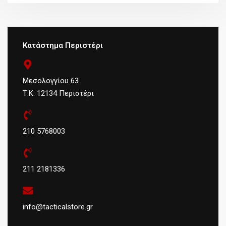
Κατάστημα Περιστέρι
Μεσολογγίου 63
Τ.Κ: 12134 Περιστέρι
210 5768003
211 2181336
info@tacticalstore.gr