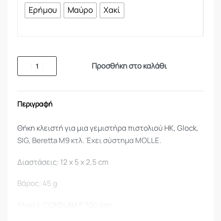
Ερήμου
Μαύρο
Χακί
Προσθήκη στο καλάθι
Περιγραφή
Θήκη κλειστή για μια γεμιστήρα πιστολιού HK, Glock,
SIG, Beretta M9 κτλ. Έχει σύστημα MOLLE.
Διαστάσεις: 12 x 5 x 2,5 cm
Βάρος: 45 g
Υλικό 1: CORDURA® 700 den