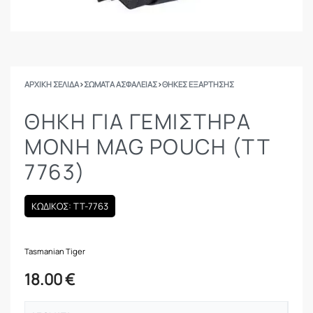
ΑΡΧΙΚΉ ΣΕΛΊΔΑ
›
ΣΩΜΑΤΑ ΑΣΦΑΛΕΙΑΣ
›
ΘΉΚΕΣ ΕΞΆΡΤΗΣΗΣ
ΘΉΚΗ ΓΙΑ ΓΕΜΙΣΤΉΡΑ
ΜΟΝΉ MAG POUCH (TT
7763)
ΚΩΔΙΚΟΣ: TT-7763
Tasmanian Tiger
18.00
€