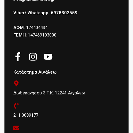
Viber/ Whatsapp: 6978302559
ΑΦΜ:
124404434
ΓΕΜΗ
: 147469103000
Κατάστημα Αιγάλεω
Δωδεκανήσου 3 Τ.Κ: 12241 Αιγάλεω
211 0089177