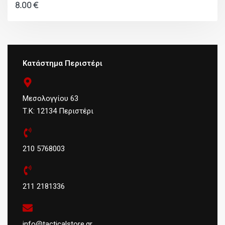
8.00
€
Κατάστημα Περιστέρι
Μεσολογγίου 63
Τ.Κ: 12134 Περιστέρι
210 5768003
211 2181336
info@tacticalstore.gr