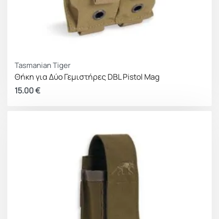
Tasmanian Tiger
Θήκη για Δύο Γεμιστήρες DBL Pistol Mag
15.00
€