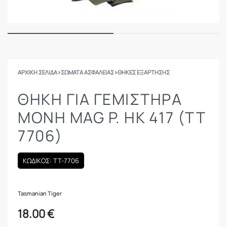
ΑΡΧΙΚΉ ΣΕΛΊΔΑ
›
ΣΩΜΑΤΑ ΑΣΦΑΛΕΙΑΣ
›
ΘΉΚΕΣ ΕΞΆΡΤΗΣΗΣ
ΘΉΚΗ ΓΙΑ ΓΕΜΙΣΤΉΡΑ
ΜΟΝΉ MAG P. HK 417 (TT
7706)
ΚΩΔΙΚΟΣ: TT-7706
Tasmanian Tiger
18.00
€