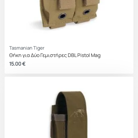
Tasmanian Tiger
Θήκη για Δύο Γεμιστήρες DBL Pistol Mag
15.00
€