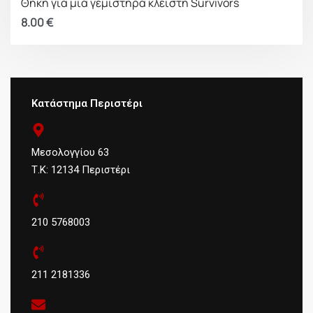
Θήκη για μια γεμιστήρα κλειστή Survivors
8.00
€
Κατάστημα Περιστέρι
Μεσολογγίου 63
Τ.Κ: 12134 Περιστέρι
210 5768003
211 2181336