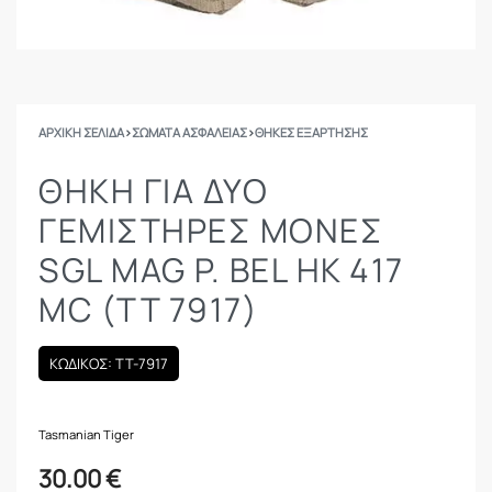
ΑΡΧΙΚΉ ΣΕΛΊΔΑ
›
ΣΩΜΑΤΑ ΑΣΦΑΛΕΙΑΣ
›
ΘΉΚΕΣ ΕΞΆΡΤΗΣΗΣ
ΘΉΚΗ ΓΙΑ ΔΎΟ
ΓΕΜΙΣΤΉΡΕΣ ΜΟΝΈΣ
SGL MAG P. BEL HK 417
MC (TT 7917)
ΚΩΔΙΚΟΣ: TT-7917
Tasmanian Tiger
30.00
€