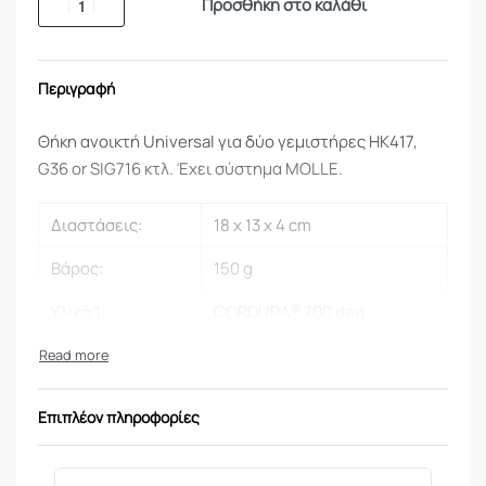
Προσθήκη στο καλάθι
Περιγραφή
Θήκη ανοικτή Universal για δύο γεμιστήρες HK417,
G36 or SIG716 κτλ. Έχει σύστημα MOLLE.
Διαστάσεις:
18 x 13 x 4 cm
Βάρος:
150 g
Υλικό 1:
CORDURA® 700 den
Επιπλέον πληροφορίες