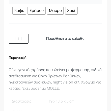
Καφέ
Ερήμου
Μαύρο
Χακί
Προσθήκη στο καλάθι
Περιγραφή
Θήκη γενικής χρήσης που κλείνει με φερμουάρ, ειδικά
σχεδιασμένη για θήκη Πρώτων Βοηθειών,
ηλεκτρονικών συσκευών, night vision κτλ. Άνοιγμα για
κεραία. Έχει σύστημα MOLLE.
Διαστάσεις:
19 x 18,5 x 5 cm