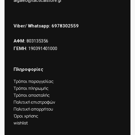
aigaleo@tacticalstore.gr
Viber/ Whatsapp: 6978302559
ΑΦΜ:
803135356
ΓΕΜΗ
: 190391401000
Πληροφορίες
Τρόποι παραγγελίας
Τρόποι πληρωμής
Τρόποι αποστολής
Πολιτική επιστροφών
Πολιτική απορρήτου
Όροι χρήσης
wishlist