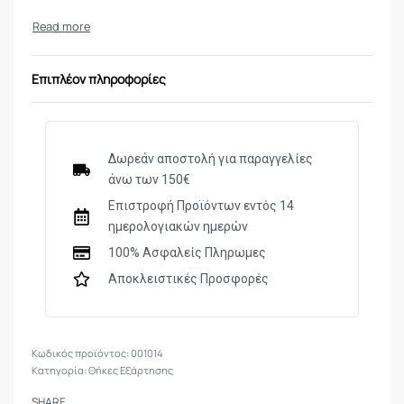
Βάρος:
250 g
Υλικό 1:
CORDURA® 700 den
Επιπλέον πληροφορίες
Δωρεάν αποστολή για παραγγελίες
άνω των 150€
Επιστροφή Προϊόντων εντός 14
ημερολογιακών ημερών
100% Ασφαλείς Πληρωμες
Αποκλειστικές Προσφορές
001014
Κατηγορία:
Θήκες Εξάρτησης
SHARE