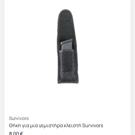
Survivors
Θήκη για μια γεμιστήρα κλειστή Survivors
8.00
€