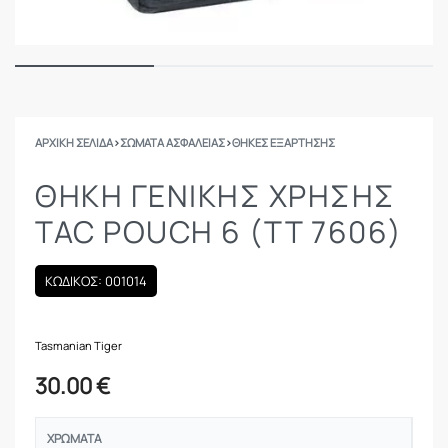
ΑΡΧΙΚΉ ΣΕΛΊΔΑ
›
ΣΩΜΑΤΑ ΑΣΦΑΛΕΙΑΣ
›
ΘΉΚΕΣ ΕΞΆΡΤΗΣΗΣ
ΘΉΚΗ ΓΕΝΙΚΉΣ ΧΡΉΣΗΣ
TAC POUCH 6 (TT 7606)
ΚΩΔΙΚΟΣ: 001014
Tasmanian Tiger
30.00
€
ΧΡΏΜΑΤΑ