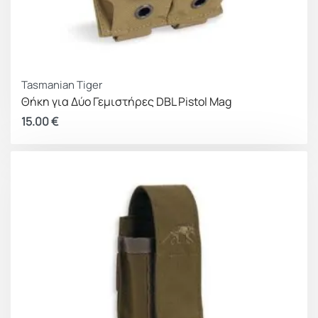
Tasmanian Tiger
Θήκη για Δύο Γεμιστήρες DBL Pistol Mag
15.00
€