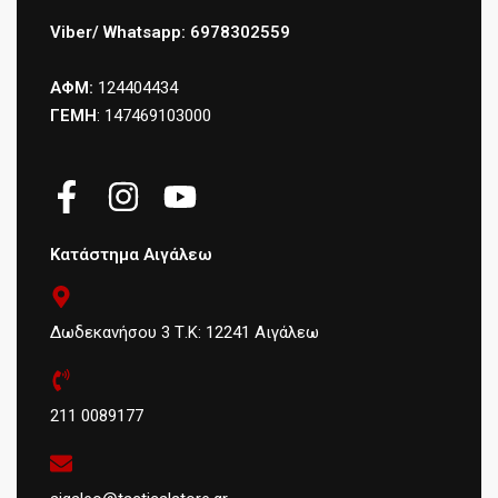
Viber/ Whatsapp: 6978302559
ΑΦΜ:
124404434
ΓΕΜΗ
: 147469103000
Κατάστημα Αιγάλεω
Δωδεκανήσου 3 Τ.Κ: 12241 Αιγάλεω
211 0089177