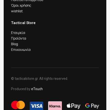
Όροι χρήσης
wishlist
Tactical Store
Εταιρεία
Προϊόντα
Blog
Επικοινωνία
© tacticalstore.gr. All rights reserved.
Produced by
eTouch