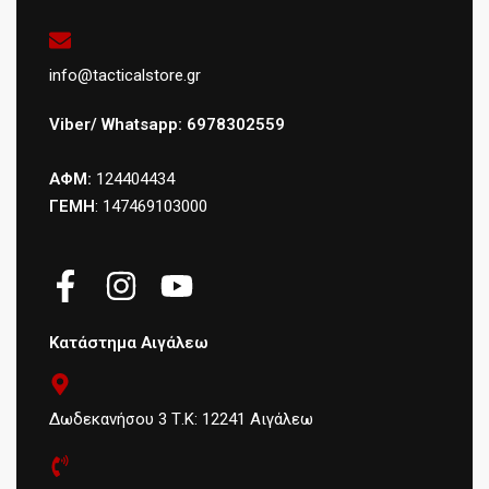
info@tacticalstore.gr
Viber/ Whatsapp: 6978302559
ΑΦΜ:
124404434
ΓΕΜΗ
: 147469103000
Κατάστημα Αιγάλεω
Δωδεκανήσου 3 Τ.Κ: 12241 Αιγάλεω