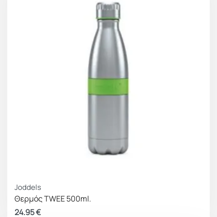
Joddels
Θερμός TWEE 500ml.
24.95
€