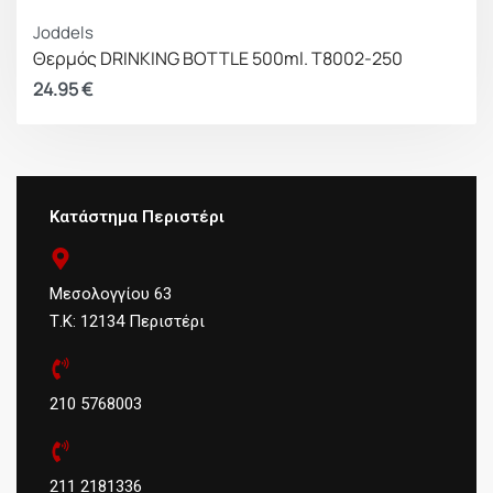
Joddels
Θερμός DRINKING BOTTLE 500ml. T8002-250
24.95
€
Κατάστημα Περιστέρι
Μεσολογγίου 63
Τ.Κ: 12134 Περιστέρι
210 5768003
211 2181336