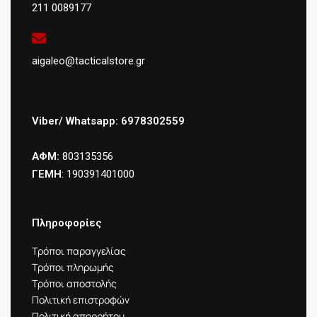
211 0089177
aigaleo@tacticalstore.gr
Viber/ Whatsapp: 6978302559
ΑΦΜ:
803135356
ΓΕΜΗ
: 190391401000
Πληροφορίες
Τρόποι παραγγελίας
Τρόποι πληρωμής
Τρόποι αποστολής
Πολιτική επιστροφών
Πολιτική απορρήτου