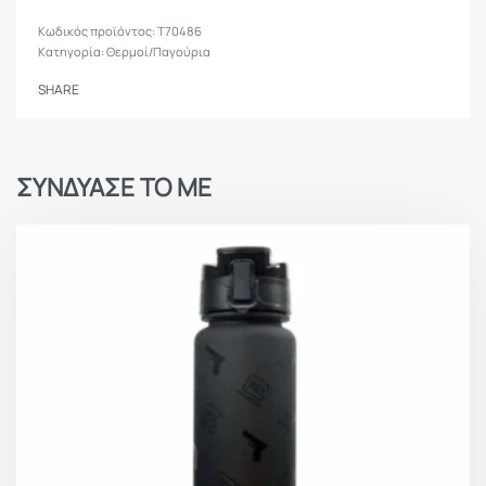
T70486
Κατηγορία:
Θερμοί/Παγούρια
SHARE
ΣΥΝΔΥΑΣΕ ΤΟ ΜΕ