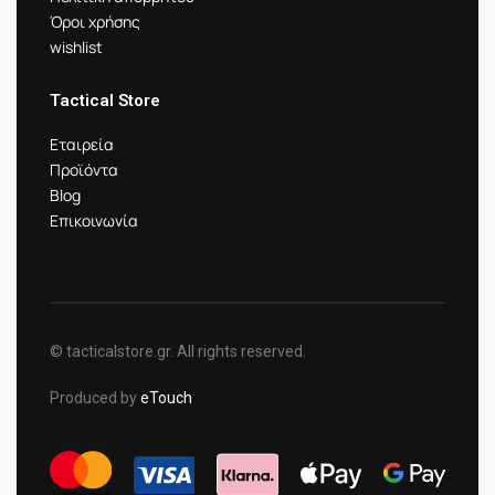
Όροι χρήσης
wishlist
Tactical Store
Εταιρεία
Προϊόντα
Blog
Επικοινωνία
© tacticalstore.gr. All rights reserved.
Produced by
eTouch