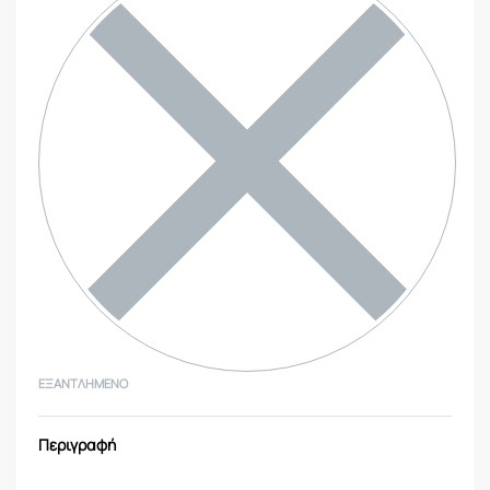
ΕΞΑΝΤΛΗΜΈΝΟ
Περιγραφή