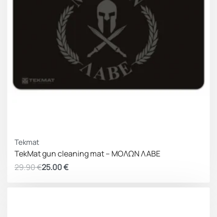
ΚΕΡΔΟΣ 4.90 €
Tekmat
TekMat gun cleaning mat – ΜΟΛΩΝ ΛΑΒΕ
29.90
€
25.00
€