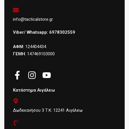
info@tacticalstore.gr
Viber/ Whatsapp: 6978302559
ΑΦΜ:
124404434
ΓΕΜΗ
: 147469103000
Κατάστημα Αιγάλεω
Δωδεκανήσου 3 Τ.Κ: 12241 Αιγάλεω