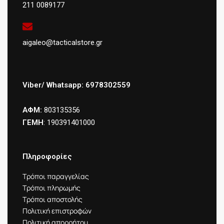
211 0089177
aigaleo@tacticalstore.gr
Viber/ Whatsapp: 6978302559
ΑΦΜ:
803135356
ΓΕΜΗ
: 190391401000
Πληροφορίες
Τρόποι παραγγελίας
Τρόποι πληρωμής
Τρόποι αποστολής
Πολιτική επιστροφών
Πολιτική απορρήτου