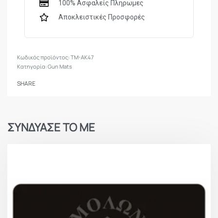
100% Ασφαλείς Πληρωμες
Αποκλειστικές Προσφορές
TM-AK47
Κατηγορία:
Gun Mats
SHARE
ΣΥΝΔΥΑΣΕ ΤΟ ΜΕ