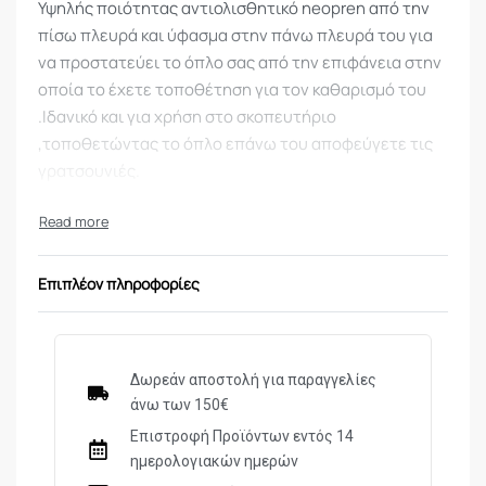
Υψηλής ποιότητας αντιολισθητικό neopren από την
πίσω πλευρά και ύφασμα στην πάνω πλευρά του για
να προστατεύει το όπλο σας από την επιφάνεια στην
οποία το έχετε τοποθέτηση για τον καθαρισμό του
.Iδανικό και για χρήση στο σκοπευτήριο
,τοποθετώντας το όπλο επάνω του αποφεύγετε τις
γρατσουνιές.
Επιπλέον πληροφορίες
Δωρεάν αποστολή για παραγγελίες
άνω των 150€
Επιστροφή Προϊόντων εντός 14
ημερολογιακών ημερών