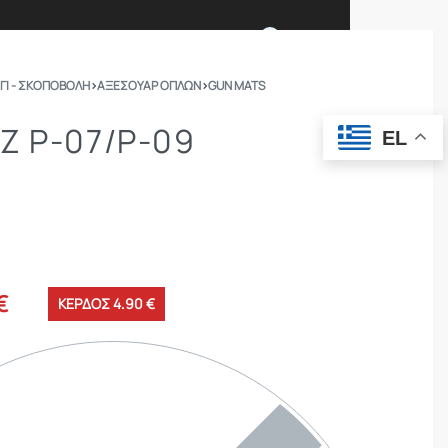
0
ΓΙ - ΣΚΟΠΟΒΟΛΗ
›
ΑΞΕΣΟΥΑΡ ΟΠΛΩΝ
›
GUN MATS
Ι ΕΙΜΑΣΤΕ
ΕΠΙΚΟΙΝΩΝΙΑ
Z P-07/P-09
EL
ΣΩΜΑΤΑ ΑΣΦΑΛΕΙΑΣ
OUTDOOR
€
ΚΕΡΔΟΣ 4.90 €