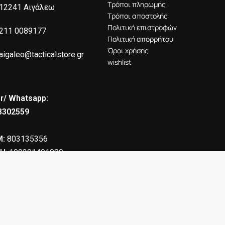
Τρόποι πληρωμής
12241 Αιγάλεω
Τρόποι αποστολής
Πολιτική επιστροφών
211 0089177
Πολιτική απορρήτου
Όροι χρήσης
aigaleo@tacticalstore.gr
wishlist
r/ Whatsapp:
8302559
:
803135356
Η
: 190391401000