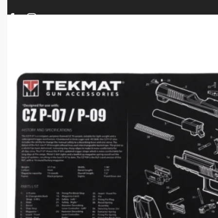
ΠΡΟΪΟΝΤΑ
ΝΕΕΣ ΑΦΙΞΕΙΣ
ΟΠΛΑ – ΚΥΝΗΓΙ – ΣΚΟΠΟΒΟΛΗ
ΑΕΡΟΒΟΛΑ – A