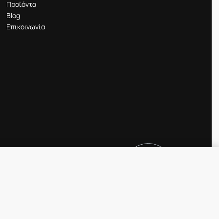
Προϊόντα
Blog
Επικοινωνία
29.90
€
25.00
€
ΕΞΑΝΤΛΗΜΈΝ