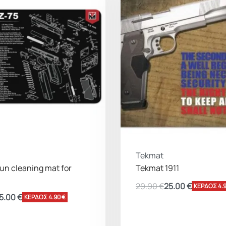
Tekmat
un cleaning mat for
Tekmat 1911
29.90
€
25.00
€
ΚΕΡΔΟΣ 4.9
5.00
€
ΚΕΡΔΟΣ 4.90 €