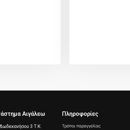
τάστημα Αιγάλεω
Πληροφορίες
Τρόποι παραγγελίας
Δωδεκανήσου 3 Τ.Κ: