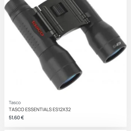
Tasco
TASCO ESSENTIALS ES12X32
51.60
€