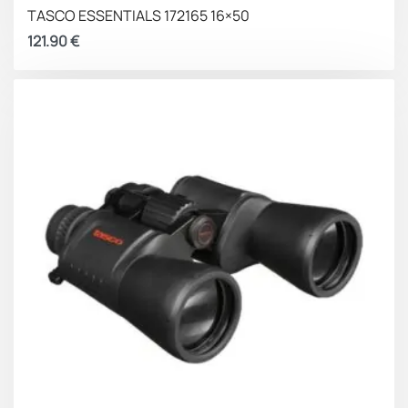
TASCO ESSENTIALS 172165 16×50
121.90
€