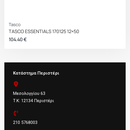
Tasco
TASCO ESSENTIALS 170125 12×50
104.40
€
Κατάστημα Περιστέρι
Μεσολογγίου 63
Τ.Κ: 12134 Περιστέρι
210 5768003