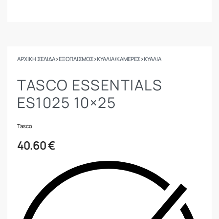
ΑΡΧΙΚΉ ΣΕΛΊΔΑ
›
ΕΞΟΠΛΙΣΜΟΣ
›
ΚΥΆΛΙΑ/ΚΆΜΕΡΕΣ
›
ΚΥΆΛΙΑ
TASCO ESSENTIALS
ES1025 10×25
Tasco
40.60
€