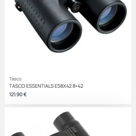
Tasco
TASCO ESSENTIALS ES8X42 8×42
121.90
€