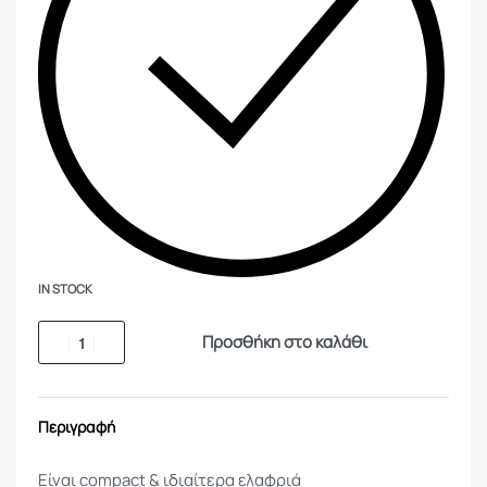
IN STOCK
Προσθήκη στο καλάθι
Περιγραφή
Είναι compact & ιδιαίτερα ελαφριά