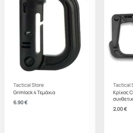
Tactical Store
Tactical 
Grimlock 4 Τεμάχια
Κρίκος C
συνθετι
6.90
€
2.00
€