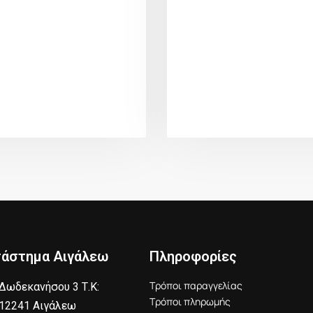
τάστημα Αιγάλεω
Πληροφορίες
Τρόποι παραγγελίας
Δωδεκανήσου 3 Τ.Κ:
Τρόποι πληρωμής
12241 Αιγάλεω