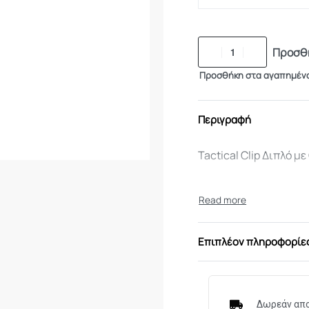
Προσθή
Προσθήκη στα αγαπημέν
Περιγραφή
Tactical Clip Διπλό με 
Επιπλέον πληροφορίε
Δωρεάν απο