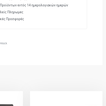
Προϊόντων εντός 14 ημερολογιακών ημερών
λείς Πληρωμες
ικές Προσφορές
imlock