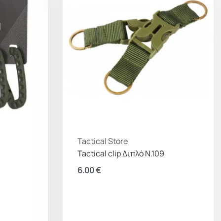
Tactical Store
Tactical clip Διπλό Ν.109
6.00
€