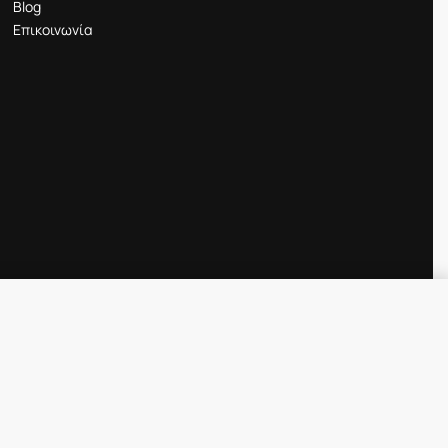
Blog
Επικοινωνία
6.00
€
SELECT OPTIONS