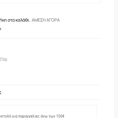
κη στο καλάθι
ΑΜΕΣΗ ΑΓΟΡΑ
α
Clip
ς
στολή για παραγγελίες άνω των 150€