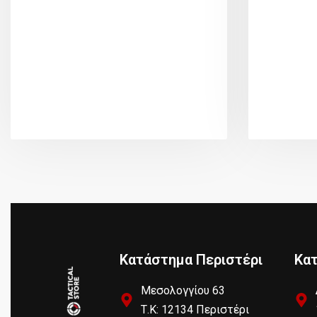
Κατάστημα Περιστέρι
Κα
Μεσολογγίου 63
Τ.Κ: 12134 Περιστέρι