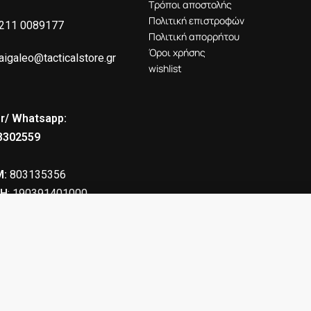
Τρόποι αποστολής
Πολιτική επιστροφών
211 0089177
Πολιτική απορρήτου
Όροι χρήσης
aigaleo@tacticalstore.gr
wishlist
r/ Whatsapp:
8302559
:
803135356
Η
: 190391401000