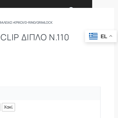
0
ΦΑΛΕΙΑΣ
›
ΚΡΊΚΟΙ/D-RING/GRIMLOCK
Ι ΕΙΜΑΣΤΕ
ΕΠΙΚΟΙΝΩΝΙΑ
CLIP ΔΙΠΛΌ Ν.110
EL
ΣΩΜΑΤΑ ΑΣΦΑΛΕΙΑΣ
OUTDOOR
Χακί