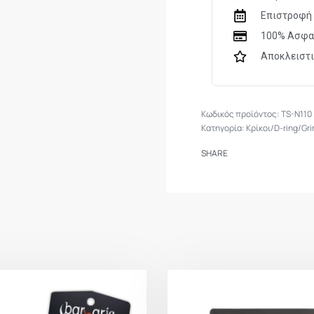
Επιστροφή 
100% Ασφα
Αποκλειστ
TS-N110
Κατηγορία:
Κρίκοι/D-ring/Gr
SHARE