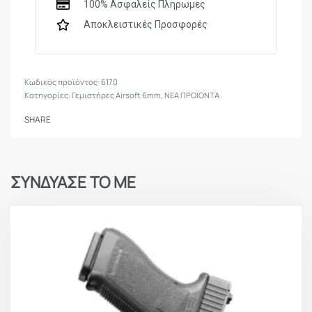
100% Ασφαλείς Πληρωμες
φορητή χρήση
Αποκλειστικές Προσφορές
Εύκολος στη χρήση:
Γρήγορη και ασφαλής
τροφοδοσία BBs
6170
Κατηγορίες:
Γεμιστήρες Airsoft 6mm
,
ΝΕΑ ΠΡΟΙΟΝΤΑ
SHARE
ΣΥΝΔΥΑΣΕ ΤΟ ΜΕ