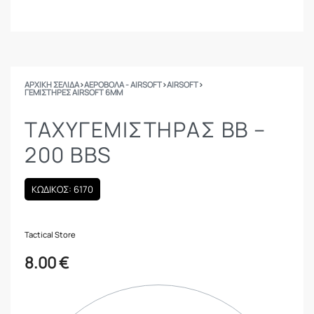
ΑΡΧΙΚΉ ΣΕΛΊΔΑ
›
ΑΕΡΟΒΟΛΑ - AIRSOFT
›
AIRSOFT
›
ΓΕΜΙΣΤΉΡΕΣ AIRSOFT 6MM
ΤΑΧΥΓΕΜΙΣΤΉΡΑΣ BB –
200 BBS
ΚΩΔΙΚΟΣ: 6170
Tactical Store
8.00
€