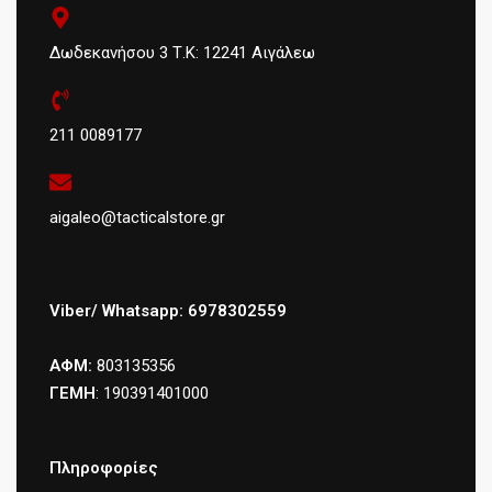
Δωδεκανήσου 3 Τ.Κ: 12241 Αιγάλεω
211 0089177
aigaleo@tacticalstore.gr
Viber/ Whatsapp: 6978302559
ΑΦΜ:
803135356
ΓΕΜΗ
: 190391401000
Πληροφορίες