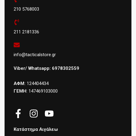
210 5768003
211 2181336
info@tacticalstore.gr
Viber/ Whatsapp: 6978302559
ΑΦΜ:
124404434
ΓΕΜΗ
: 147469103000
Κατάστημα Αιγάλεω