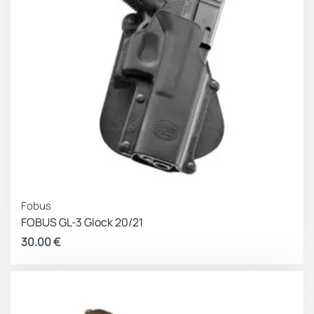
Fobus
FOBUS GL-3 Glock 20/21
30.00
€