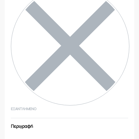
ΕΞΑΝΤΛΗΜΈΝΟ
Περιγραφή