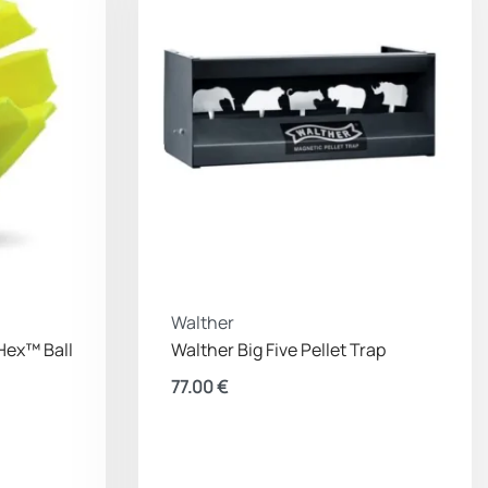
Walther
Hex™ Ball
Walther Big Five Pellet Trap
77.00
€