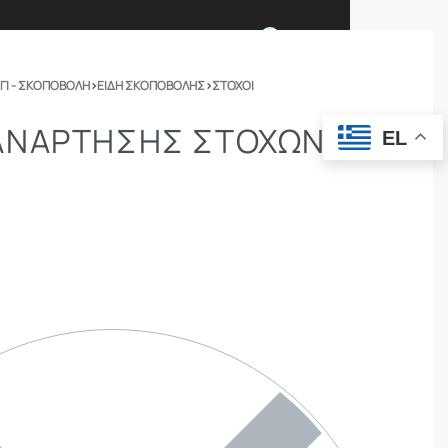
0
ΓΙ - ΣΚΟΠΟΒΟΛΗ
›
ΕΙΔΗ ΣΚΟΠΟΒΟΛΗΣ
›
ΣΤΌΧΟΙ
Ι ΕΙΜΑΣΤΕ
ΕΠΙΚΟΙΝΩΝΙΑ
ΑΝΆΡΤΗΣΗΣ ΣΤΌΧΩΝ
EL
ΣΩΜΑΤΑ ΑΣΦΑΛΕΙΑΣ
OUTDOOR