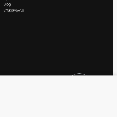
Blog
Επικοινωνία
5.00
€
ΕΞΑΝΤΛΗΜΈΝ