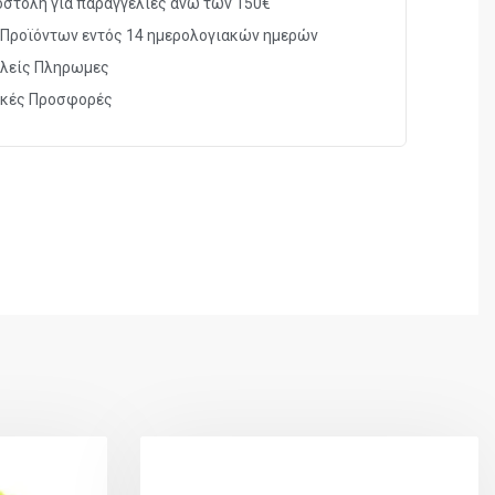
στολή για παραγγελίες άνω των 150€
Προϊόντων εντός 14 ημερολογιακών ημερών
λείς Πληρωμες
ικές Προσφορές