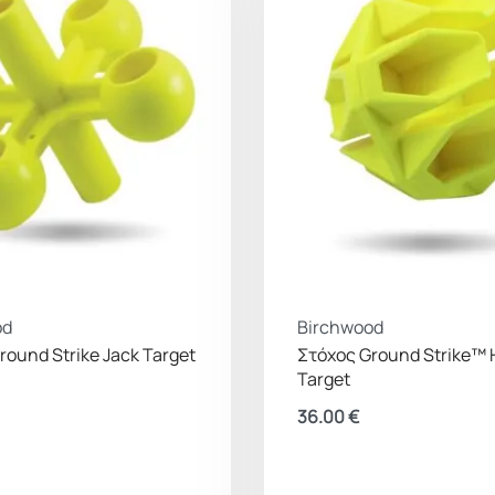
od
Birchwood
round Strike Jack Target
Στόχος Ground Strike™ 
Target
36.00
€