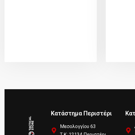
Κατάστημα Περιστέρι
Κα
Μεσολογγίου 63
Τ.Κ: 12134 Περιστέρι