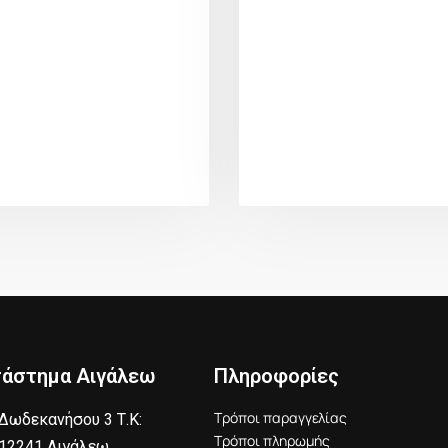
τάστημα Αιγάλεω
Πληροφορίες
Τρόποι παραγγελίας
Δωδεκανήσου 3 Τ.Κ:
Τρόποι πληρωμής
12241 Αιγάλεω