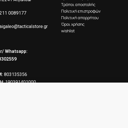
Τρόποι αποστολής
Πολιτική επιστροφών
211 0089177
Πολιτική απορρήτου
Όροι χρήσης
aigaleo@tacticalstore.gr
wishlist
r/ Whatsapp:
8302559
:
803135356
Η
: 190391401000