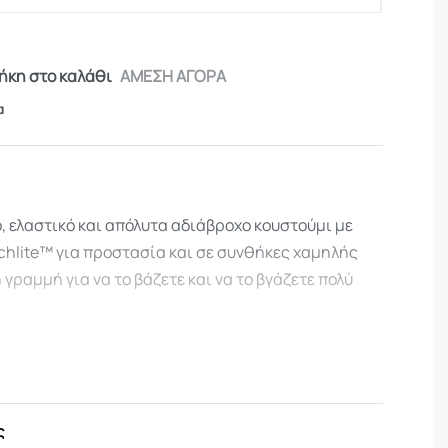
κη στο καλάθι
ΑΜΕΣΗ ΑΓΟΡΑ
α
, ελαστικό και απόλυτα αδιάβροχο κουστούμι με
chlite™ για προστασία και σε συνθήκες χαμηλής
 γραμμή για να το βάζετε και να το βγάζετε πολύ
ς