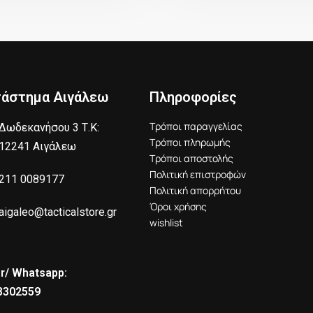
τάστημα Αιγάλεω
Πληροφορίες
Τρόποι παραγγελίας
Δωδεκανήσου 3 Τ.Κ:
Τρόποι πληρωμής
12241 Αιγάλεω
Τρόποι αποστολής
Πολιτική επιστροφών
211 0089177
Πολιτική απορρήτου
Όροι χρήσης
aigaleo@tacticalstore.gr
wishlist
r/ Whatsapp:
8302559