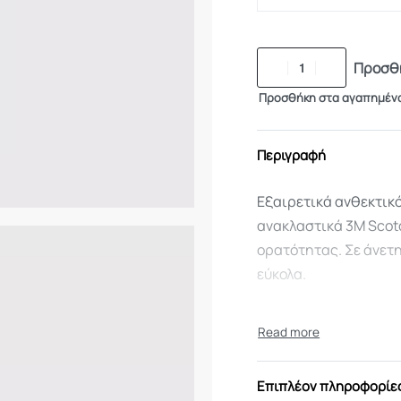
Προσθή
Προσθήκη στα αγαπημέν
Περιγραφή
Εξαιρετικά ανθεκτικό
ανακλαστικά 3M Scot
ορατότητας. Σε άνετη
εύκολα.
Επιπλέον πληροφορίε