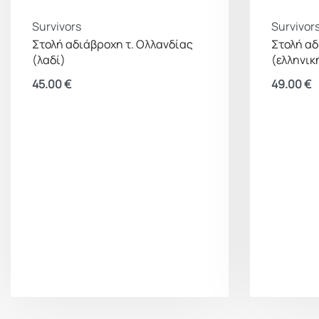
Survivors
Survivor
Στολή αδιάβροχη τ. Ολλανδίας
Στολή αδ
(λαδί)
(ελληνικ
45.00
€
49.00
€